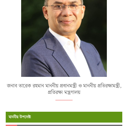
জনাব তারেক রহমান মাননীয় প্রধানমন্ত্রী ও মাননীয় প্রতিরক্ষামন্ত্রী,
প্রতিরক্ষা মন্ত্রণালয়
মাননীয় উপদেষ্টা