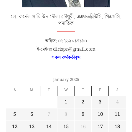
লে. কর্নেল সামি উদ দৌলা চৌধুরী, এএফডব্লিউসি, পিএসসি,
পদাতিক
অফিস: ০১৭৬৯০১৭১৯০
ই-মেইলঃ dirispr@gmail.com
সকল কর্মকর্তাবৃন্দ
January 2025
S
M
T
W
T
F
S
1
2
3
4
5
6
7
8
9
10
11
12
13
14
15
16
17
18