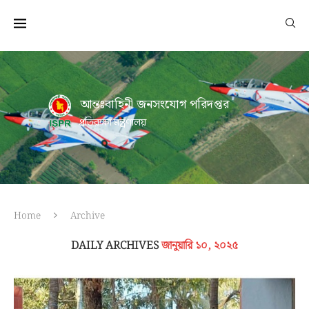
আন্তঃবাহিনী জনসংযোগ পরিদপ্তর
প্রতিরক্ষা মন্ত্রণালয়
Home
Archive
DAILY ARCHIVES
জানুয়ারি ১০, ২০২৫