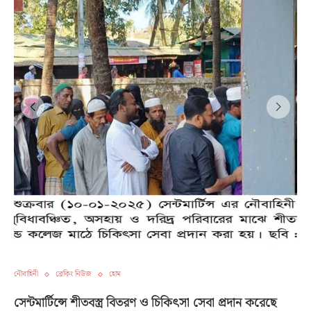
নৌবাহিনী
ব্রেকিং নিউজ
হোম
সেন্টমার্টিন্সে শীতবস্ত্র বিতরণ ও চিকিৎসা সেবা প্রদান করেছে