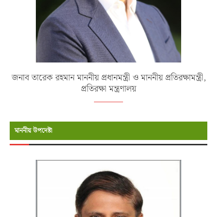
জনাব তারেক রহমান মাননীয় প্রধানমন্ত্রী ও মাননীয় প্রতিরক্ষামন্ত্রী,
প্রতিরক্ষা মন্ত্রণালয়
মাননীয় উপদেষ্টা