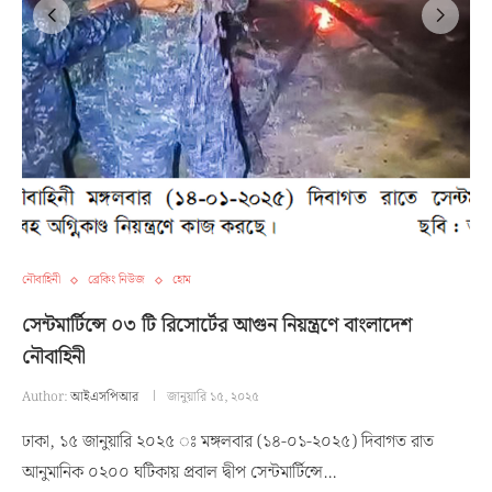
নৌবাহিনী
ব্রেকিং নিউজ
হোম
সেন্টমার্টিন্সে ০৩ টি রিসোর্টের আগুন নিয়ন্ত্রণে বাংলাদেশ
নৌবাহিনী
Author:
আইএসপিআর
জানুয়ারি ১৫, ২০২৫
ঢাকা, ১৫ জানুয়ারি ২০২৫ ঃ মঙ্গলবার (১৪-০১-২০২৫) দিবাগত রাত
আনুমানিক ০২০০ ঘটিকায় প্রবাল দ্বীপ সেন্টমার্টিন্সে…