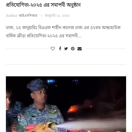
প্রতিযোগিতা-২০২৫ এর সমাপনী অনুষ্ঠান
Author:
আইএসপিআর
জানুয়ারি ১৫, ২০২৫
ঢাকা, ১৫ জানুয়ারিঃ বিএএফ শাহীন কলেজ ঢাকা এর ৫২তম আন্তঃহাউজ
বার্ষিক ক্রীড়া প্রতিযোগিতা-২০২৫ এর সমাপনী…