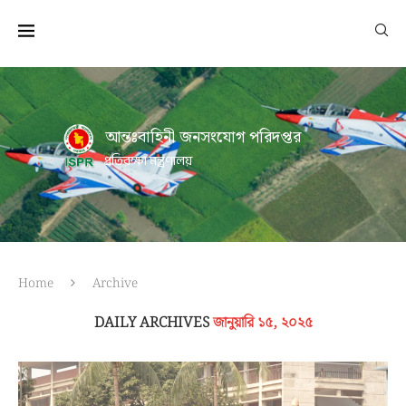
আন্তঃবাহিনী জনসংযোগ পরিদপ্তর
প্রতিরক্ষা মন্ত্রণালয়
Home
Archive
DAILY ARCHIVES
জানুয়ারি ১৫, ২০২৫