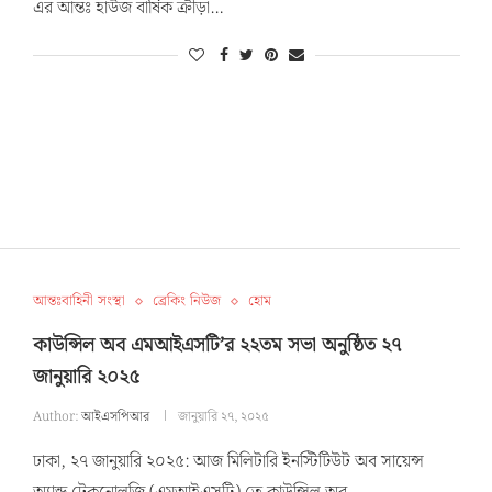
এর আন্তঃ হাউজ বার্ষিক ক্রীড়া…
আন্তঃবাহিনী সংস্থা
ব্রেকিং নিউজ
হোম
কাউন্সিল অব এমআইএসটি’র ২২তম সভা অনুষ্ঠিত ২৭
জানুয়ারি ২০২৫
Author:
আইএসপিআর
জানুয়ারি ২৭, ২০২৫
ঢাকা, ২৭ জানুয়ারি ২০২৫: আজ মিলিটারি ইনস্টিটিউট অব সায়েন্স