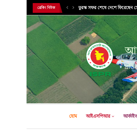
তুরস্ক সফর শেষে দেশে ফিরেছেন সেন
ব্রেকিং নিউজ
সরকারি সফরে তুরস্ক গমন করলেন সে
আন
প্রতির
হোম
আইএসপিআর
আর্কাই