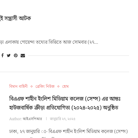
 সন্ত্রাসী আটক
ড়া এলাকায় গোয়েন্দা তথ্যের ভিত্তিতে আজ সোমবার (২৭…
বিমান বাহিনী
ব্রেকিং নিউজ
হোম
বিএএফ শাহীন ইংলিশ মিডিয়াম কলেজ (সেম্স) এর আন্তঃ
হাউজবার্ষিক ক্রীড়া প্রতিযোগিতা (২০২৪-২০২৫) অনুষ্ঠিত
Author:
আইএসপিআর
জানুয়ারি ২৭, ২০২৫
ঢাকা, ২৭ জানুয়ারি ঃ- বিএএফ শাহীন ইংলিশ মিডিয়াম কলেজ (সেম্স)