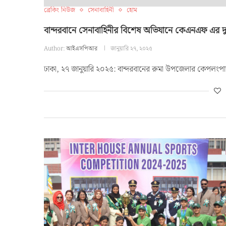
ব্রেকিং নিউজ
সেনাবাহিনী
হোম
বান্দরবানে সেনাবাহিনীর বিশেষ অভিযানে কেএনএফ এর দুই
Author:
আইএসপিআর
জানুয়ারি ২৭, ২০২৫
ঢাকা, ২৭ জানুয়ারি ২০২৫: বান্দরবানের রুমা উপজেলার কেপলংপা