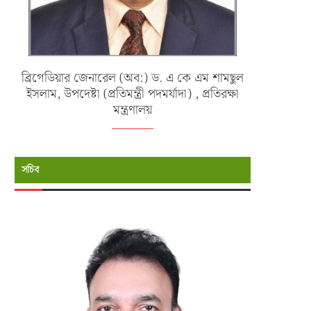
ব্রিগেডিয়ার জেনারেল (অব:) ড. এ কে এম শামছুল
ইসলাম, উপদেষ্টা (প্রতিমন্ত্রী পদমর্যাদা) , প্রতিরক্ষা
মন্ত্রণালয়
সচিব