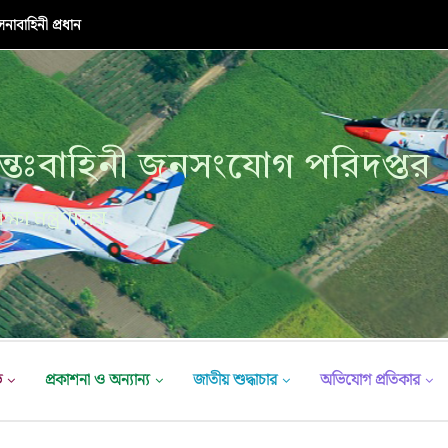
াবাহিনী প্রধান
নাবাহিনী প্রধান
্তঃবাহিনী জনসংযোগ পরিদপ্তর
ক্ষা মন্ত্রণালয়
ভ
প্রকাশনা ও অন্যান্য
জাতীয় শুদ্ধাচার
অভিযোগ প্রতিকার