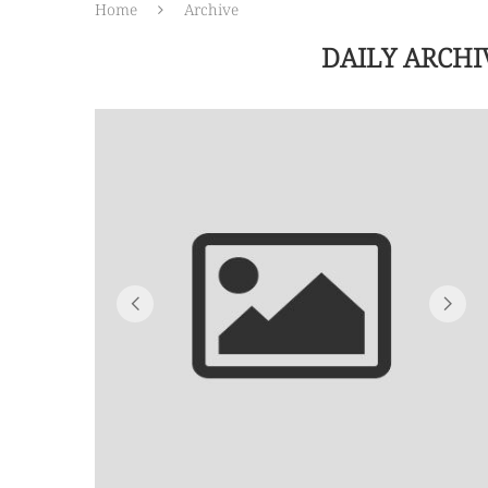
Home
Archive
DAILY ARCH