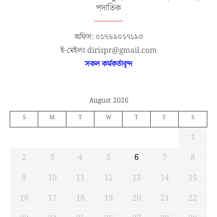
পদাতিক
অফিস: ০১৭৬৯০১৭১৯০
ই-মেইলঃ dirispr@gmail.com
সকল কর্মকর্তাবৃন্দ
August 2026
S
M
T
W
T
F
S
1
2
3
4
5
6
7
8
9
10
11
12
13
14
15
16
17
18
19
20
21
22