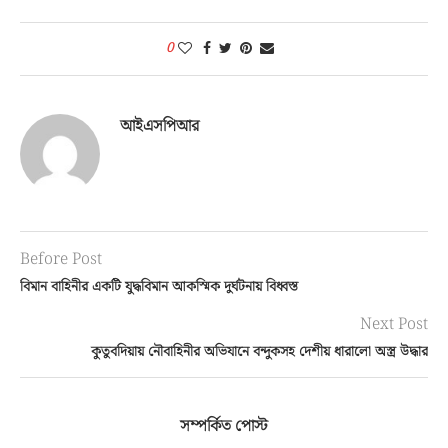
0
আইএসপিআর
Before Post
বিমান বাহিনীর একটি যুদ্ধবিমান আকস্মিক দুর্ঘটনায় বিধ্বস্ত
Next Post
কুতুবদিয়ায় নৌবাহিনীর অভিযানে বন্দুকসহ দেশীয় ধারালো অস্ত্র উদ্ধার
সম্পর্কিত পোস্ট