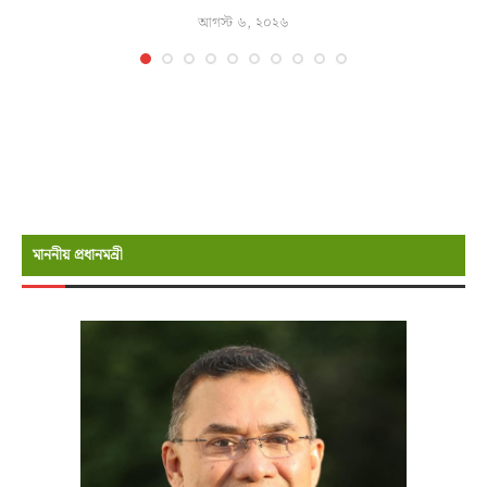
আগস্ট ৬, ২০২৬
মাননীয় প্রধানমন্রী