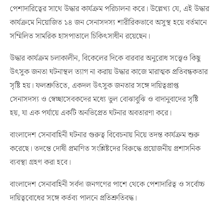
পেশাদারিত্বের সাথে উদ্ধার কার্যক্রম পরিচালনা করে। উল্লেখ্য যে, এই উদ্ধার
কার্যক্রমে নিয়োজিত ১৪ জন সেনাসদস্য শারীরিকভাবে অসুস্থ হয়ে বর্তমানে
সম্মিলিত সামরিক হাসপাতালে চিকিৎসাধীন রয়েছেন।
উদ্ধার কার্যক্রম চলাকালীন, বিকেলের দিকে বারবার অনুরোধ সত্ত্বেও কিছু
উৎসুক জনতা ঘটনাস্থল ত্যাগ না করায় উদ্ধার কাজে মারাত্মক প্রতিবন্ধকতার
সৃষ্টি হয়। ফলশ্রুতিতে, একদল উৎসুক জনতার সঙ্গে দায়িত্বপ্রাপ্ত
সেনাসদস্য ও স্বেচ্ছাসেবকদের মধ্যে ভুল বোঝাবুঝি ও বাদানুবাদের সৃষ্টি
হয়, যা এক পর্যায়ে একটি অনভিপ্রেত ঘটনার অবতারণা করে।
বাংলাদেশ সেনাবাহিনী ঘটনার গুরুত্ব বিবেচনায় নিয়ে তদন্ত কার্যক্রম শুরু
করেছে। তদন্তে দোষী প্রমাণিত সংশ্লিষ্টদের বিরুদ্ধে প্রয়োজনীয় প্রশাসনিক
ব্যবস্থা গ্রহণ করা হবে।
বাংলাদেশ সেনাবাহিনী সর্বদা জনগণের পাশে থেকে পেশাদারিত্ব ও সর্বোচ্চ
দায়িত্ববোধের সঙ্গে কর্তব্য পালনে প্রতিশ্রুতিবদ্ধ।