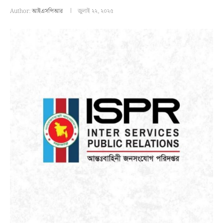
Author:
আইএসপিআর
জুলাই ২২, ২০২৫