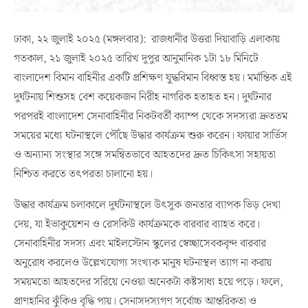
ঢাকা, ২২ জুলাই ২০২৫ (মঙ্গলবার): রাজধানীর উত্তরা দিয়াবাড়ি এলাকায়
গতকাল, ২১ জুলাই ২০২৫ তারিখ দুপুর আনুমানিক ১টা ১৮ মিনিটে
বাংলাদেশ বিমান বাহিনীর একটি প্রশিক্ষণ যুদ্ধবিমান বিধ্বস্ত হয়। মর্মান্তিক এই
দুর্ঘটনায় শিশুসহ বেশ কয়েকজন নিরীহ নাগরিক হতাহত হন। দুর্ঘটনার
পরপরই বাংলাদেশ সেনাবাহিনীর নিকটবর্তী ক্যাম্প থেকে সদস্যরা দ্রুততম
সময়ের মধ্যে ঘটনাস্থলে পৌঁছে উদ্ধার কার্যক্রম শুরু করেন। ফায়ার সার্ভিস
ও অন্যান্য সংস্থার সঙ্গে সমন্বিতভাবে আহতদের দ্রুত চিকিৎসা সহায়তা
নিশ্চিত করতে তৎপরতা চালানো হয়।
উদ্ধার কার্যক্রম চলাকালে দুর্ঘটনাস্থলে উৎসুক জনতার ব্যাপক ভিড় দেখা
দেয়, যা ইভাকুয়েশন ও রেসকিউ কার্যক্রমকে বারবার ব্যাহত করে।
সেনাবাহিনীর সদস্য এবং মাইলস্টোন স্কুলের স্বেচ্ছাসেবকবৃন্দ বারবার
অনুরোধ করলেও উল্লেখযোগ্য সংখ্যক মানুষ ঘটনাস্থল ত্যাগ না করায়
সময়মতো আহতদের সরিয়ে নেওয়া অনেকটা কষ্টসাধ্য হয়ে পড়ে। ফলে,
প্রাণহানির ঝুঁকিও বৃদ্ধি পায়। সেনাসদস্যগণ সর্বোচ্চ আন্তরিকতা ও