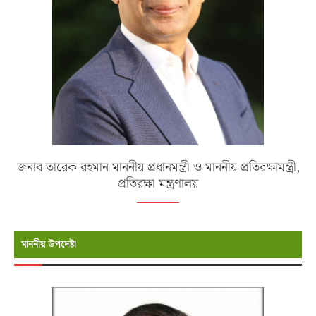
জনাব তারেক রহমান মাননীয় প্রধানমন্ত্রী ও মাননীয় প্রতিরক্ষামন্ত্রী,
প্রতিরক্ষা মন্ত্রণালয়
মাননীয় উপদেষ্টা