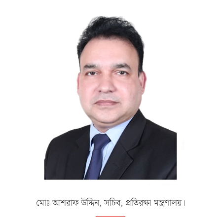
মোঃ আশরাফ উদ্দিন, সচিব, প্রতিরক্ষা মন্ত্রণালয়।