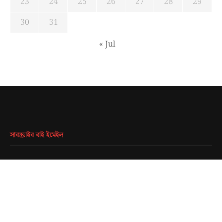
23
24
25
26
27
28
29
30
31
« Jul
সাবস্ক্রাইব বাই ইমেইল
EMAIL
*
SUBMIT