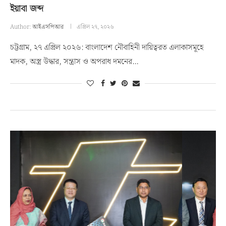
ইয়াবা জব্দ
Author:
আইএসপিআর
এপ্রিল ২৭, ২০২৬
চট্টগ্রাম, ২৭ এপ্রিল ২০২৬: বাংলাদেশ নৌবাহিনী দায়িত্বরত এলাকাসমূহে
মাদক, অস্ত্র উদ্ধার, সন্ত্রাস ও অপরাধ দমনের…