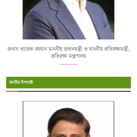
জনাব তারেক রহমান মাননীয় প্রধানমন্ত্রী ও মাননীয় প্রতিরক্ষামন্ত্রী,
প্রতিরক্ষা মন্ত্রণালয়
মাননীয় উপদেষ্টা