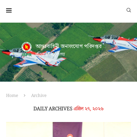
আন্তঃবাহিনী জনসংযোগ পরিদপ্তর
প্রতিরক্ষা মন্ত্রণালয়
Home
Archive
DAILY ARCHIVES
এপ্রিল ২৭, ২০২৬