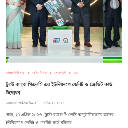
আন্তঃবাহিনী সংস্থা
ব্রেকিং নিউজ
সেনাবাহিনী
হোম
ট্রাস্ট ব্যাংক পিএলসি এর ইউনিয়নপে ডেবিট ও ক্রেডিট কার্ড
উদ্বোধন
Author:
আইএসপিআর
এপ্রিল ২৭, ২০২৬
ঢাকা, ২৭ এপ্রিল ২০২৬: ট্রাস্ট ব্যাংক পিএলসি আনুষ্ঠানিকভাবে তাদের
ইউনিয়নপে ডেবিট ও ক্রেডিট কার্ড রবিবার…