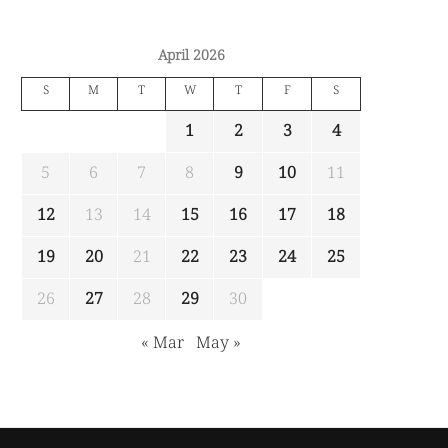
April 2026
S
M
T
W
T
F
S
1
2
3
4
5
6
7
8
9
10
11
12
13
14
15
16
17
18
19
20
21
22
23
24
25
26
27
28
29
30
« Mar
May »