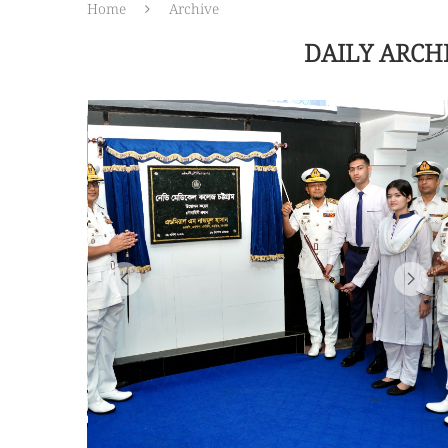
Home
Archive
DAILY ARCH