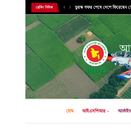
তুরস্ক সফর শেষে দেশে ফিরেছেন সেন
ব্রেকিং নিউজ
আন
প্রতির
হোম
আইএসপিআর
আর্কাই