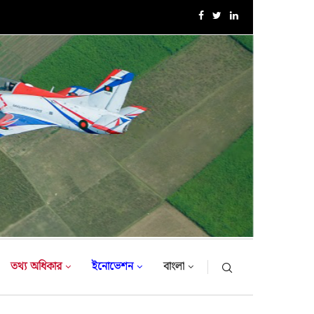
সরকারি সফরে তুরস্ক গমন করলেন সেনাবাহিনী প্রধান
তথ্য অধিকার
ইনোভেশন
বাংলা