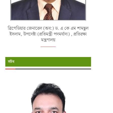
ব্রিগেডিয়ার জেনারেল (অব:) ড. এ কে এম শামছুল
ইসলাম, উপদেষ্টা (প্রতিমন্ত্রী পদমর্যাদা) , প্রতিরক্ষা
মন্ত্রণালয়
সচিব