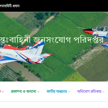
াবাহিনী প্রধান
্তঃবাহিনী জনসংযোগ পরিদপ্তর
ক্ষা মন্ত্রণালয়
ভ
প্রকাশনা ও অন্যান্য
জাতীয় শুদ্ধাচার
অভিযোগ প্রতিকার