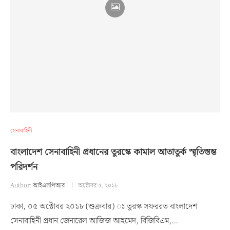
সেনাবাহিনী
বাংলাদেশ সেনাবাহিনী প্রধানের তুরস্কে কামাল আতাতুর্ক স্মৃতিস্তম্ভ
পরিদর্শন
Author:
আইএসপিআর
অক্টোবর ৫, ২০১৮
ঢাকা, ০৫ অক্টোবর ২০১৮ (শুক্রবার) ঃ তুরস্ক সফররত বাংলাদেশ
সেনাবাহিনী প্রধান জেনারেল আজিজ আহমেদ, বিজিবিএম,…