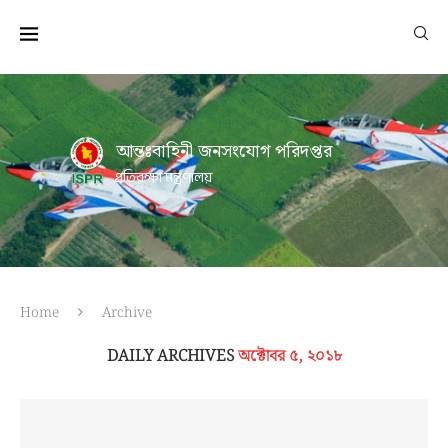
আন্তঃবাহিনী জনসংযোগ পরিদপ্তর
প্রতিরক্ষা মন্ত্রণালয়
Home
Archive
DAILY ARCHIVES
অক্টোবর ৫, ২০১৮