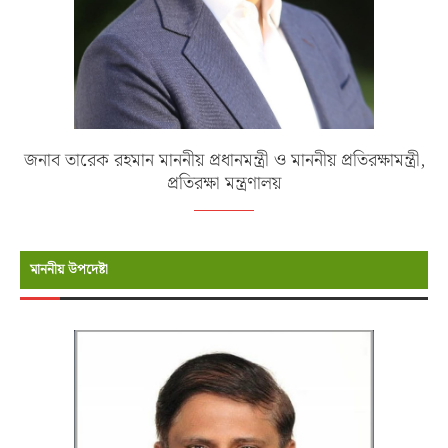
জনাব তারেক রহমান মাননীয় প্রধানমন্ত্রী ও মাননীয় প্রতিরক্ষামন্ত্রী,
প্রতিরক্ষা মন্ত্রণালয়
মাননীয় উপদেষ্টা