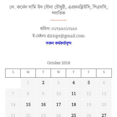
লে. কর্নেল সামি উদ দৌলা চৌধুরী, এএফডব্লিউসি, পিএসসি,
পদাতিক
অফিস: ০১৭৬৯০১৭১৯০
ই-মেইলঃ dirispr@gmail.com
সকল কর্মকর্তাবৃন্দ
October 2018
S
M
T
W
T
F
S
1
2
3
4
5
6
7
8
9
10
11
12
13
14
15
16
17
18
19
20
21
22
23
24
25
26
27