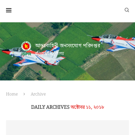
আন্তঃবাহিনী জনসংযোগ পরিদপ্তর
প্রতিরক্ষা মন্ত্রণালয়
Home
Archive
DAILY ARCHIVES
অক্টোবর ১১, ২০১৮