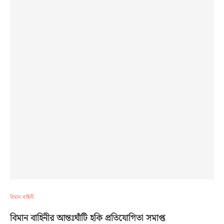
বিমান বাহিনী
বিমান বাহিনীর আন্তঃঘাঁটি হকি প্রতিযোগিতা সমাপ্ত