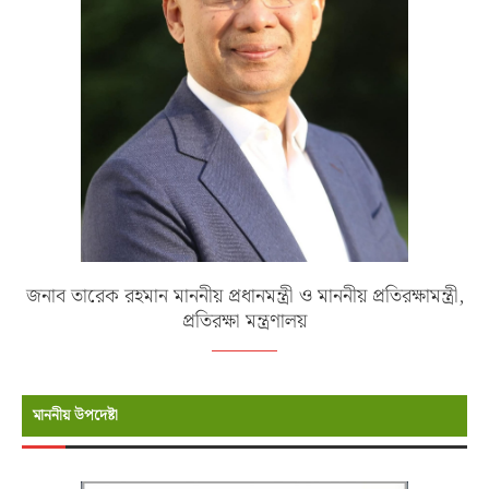
জনাব তারেক রহমান মাননীয় প্রধানমন্ত্রী ও মাননীয় প্রতিরক্ষামন্ত্রী,
প্রতিরক্ষা মন্ত্রণালয়
মাননীয় উপদেষ্টা