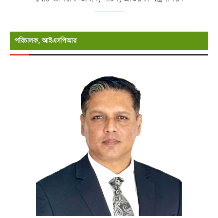
পরিচালক, আইএসপিআর