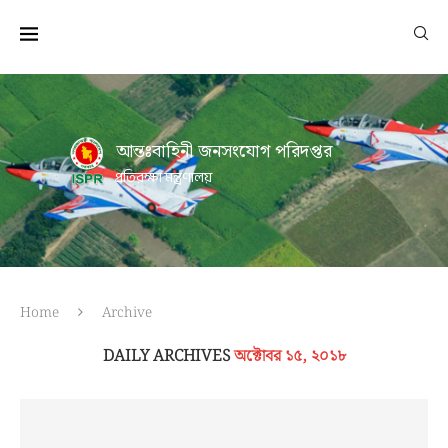
আন্তঃবাহিনী জনসংযোগ পরিদপ্তর
প্রতিরক্ষা মন্ত্রণালয়
Home
Archive
DAILY ARCHIVES
অক্টোবর ১৫, ২০১৮