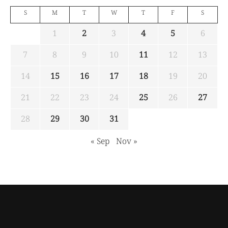
S
M
T
W
T
F
S
1
2
3
4
5
6
7
8
9
10
11
12
13
14
15
16
17
18
19
20
21
22
23
24
25
26
27
28
29
30
31
« Sep
Nov »