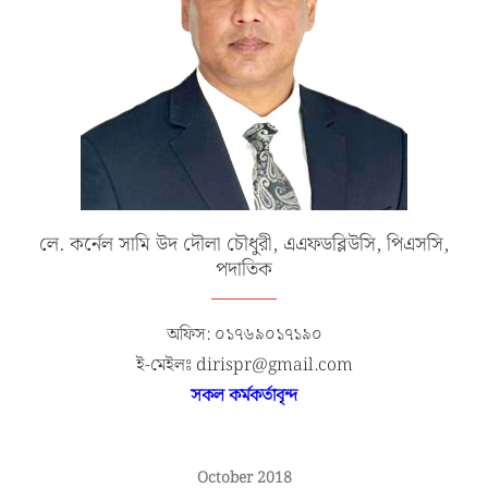
লে. কর্নেল সামি উদ দৌলা চৌধুরী, এএফডব্লিউসি, পিএসসি,
পদাতিক
অফিস: ০১৭৬৯০১৭১৯০
ই-মেইলঃ dirispr@gmail.com
সকল কর্মকর্তাবৃন্দ
October 2018