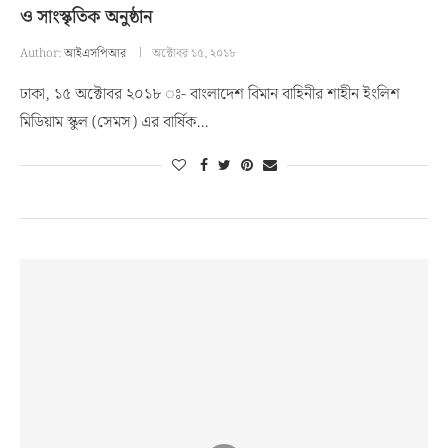
ও সাংস্কৃতিক অনুষ্ঠান
Author:
আইএসপিআর
অক্টোবর ১৫, ২০১৮
ঢাকা, ১৫ অক্টোবর ২০১৮ ঃ- বাংলাদেশ বিমান বাহিনীর শাহীন ইংলিশ
মিডিয়াম স্কুল (সেমস) এর বার্ষিক…