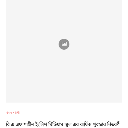
বিমান বাহিনী
বি এ এফ শাহীন ইংলিশ মিডিয়াম স্কুল এর বার্ষিক পুরস্কার বিতরণী