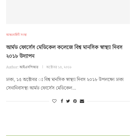
আন্তঃবাহিনী সংস্থা
আর্মড ফোর্সেস মেডিকেল কলেজে বিশ্ব মানসিক স্বাস্থ্যা দিবস
২০১৮ উদ্যাপন
Author:
আইএসপিআর
অক্টোবর ১৫, ২০১৮
ঢাকা, ১৫ অক্টোবর ঃ বিশ্ব মানসিক স্বাস্থ্যা দিবস ২০১৮ উপলক্ষ্যে ঢাকা
সেনানিবাসস্থা আর্মড ফোর্সেস মেডিকেল…