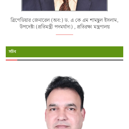
ব্রিগেডিয়ার জেনারেল (অব:) ড. এ কে এম শামছুল ইসলাম,
উপদেষ্টা (প্রতিমন্ত্রী পদমর্যাদা) , প্রতিরক্ষা মন্ত্রণালয়
সচিব