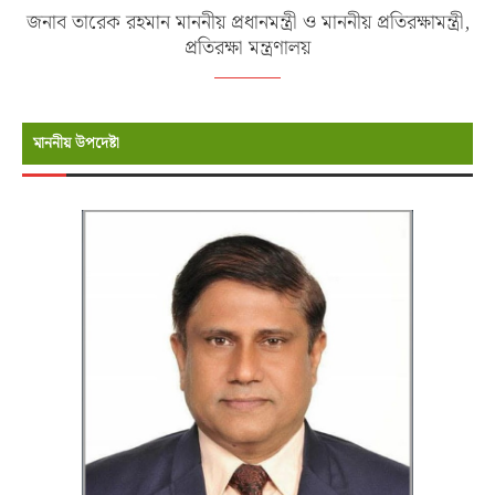
জনাব তারেক রহমান মাননীয় প্রধানমন্ত্রী ও মাননীয় প্রতিরক্ষামন্ত্রী,
প্রতিরক্ষা মন্ত্রণালয়
মাননীয় উপদেষ্টা