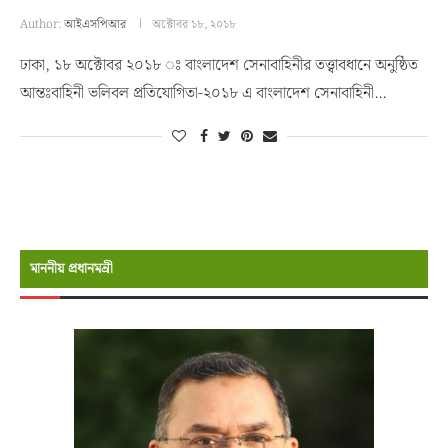
Author:
আইএসপিআর
অক্টোবর ১৮, ২০১৮
ঢাকা, ১৮ অক্টোবর ২০১৮ ঃ বাংলাদেশ সেনাবাহিনীর তত্ত্বাবধানে অনুষ্ঠিত
আন্তঃবাহিনী ভলিবল প্রতিযোগিতা-২০১৮ এ বাংলাদেশ সেনাবাহিনী…
মাননীয় প্রধানমন্রী