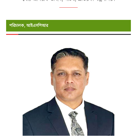
পরিচালক, আইএসপিআর