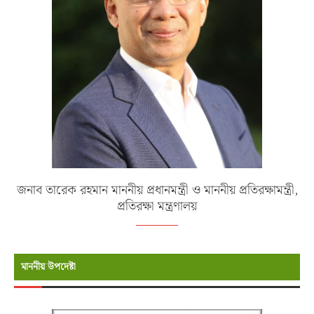
জনাব তারেক রহমান মাননীয় প্রধানমন্ত্রী ও মাননীয় প্রতিরক্ষামন্ত্রী,
প্রতিরক্ষা মন্ত্রণালয়
মাননীয় উপদেষ্টা