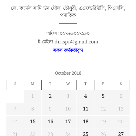
লে. কর্নেল সামি উদ দৌলা চৌধুরী, এএফডব্লিউসি, পিএসসি,
পদাতিক
অফিস: ০১৭৬৯০১৭১৯০
ই-মেইলঃ dirispr@gmail.com
সকল কর্মকর্তাবৃন্দ
October 2018
S
M
T
W
T
F
S
1
2
3
4
5
6
7
8
9
10
11
12
13
14
15
16
17
18
19
20
21
22
23
24
25
26
27