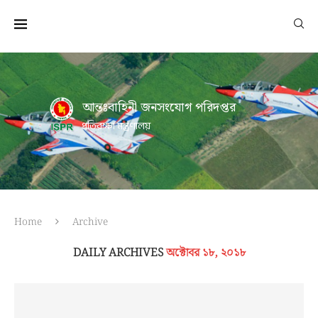
আন্তঃবাহিনী জনসংযোগ পরিদপ্তর
প্রতিরক্ষা মন্ত্রণালয়
Home
Archive
DAILY ARCHIVES
অক্টোবর ১৮, ২০১৮