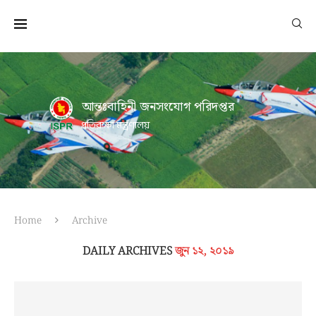
আন্তঃবাহিনী জনসংযোগ পরিদপ্তর
প্রতিরক্ষা মন্ত্রণালয়
Home
Archive
DAILY ARCHIVES
জুন ১২, ২০১৯