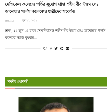
মেডিকেল কলেজে ভর্তির সুযোগ প্রাপ্ত শহীদ বীর উত্তম লেঃ
আনোয়ার গার্লস কলেজের ছাত্রীদের সংবর্ধনা
Author:
জুন ১২, ২০১৯
ঢাকা, ১২ জুন ঃ ঢাকা সেনানিবাসস্থ শহীদ বীর উত্তম লেঃ আনোয়ার গার্লস
কলেজে আজ বুধবার…
মাননীয় প্রধানমন্রী