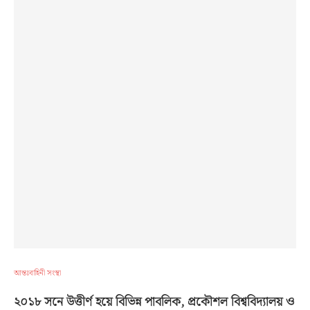
আন্তঃবাহিনী সংস্থা
২০১৮ সনে উত্তীর্ণ হয়ে বিভিন্ন পাবলিক, প্রকৌশল বিশ্ববিদ্যালয় ও