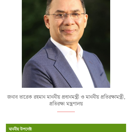
জনাব তারেক রহমান মাননীয় প্রধানমন্ত্রী ও মাননীয় প্রতিরক্ষামন্ত্রী,
প্রতিরক্ষা মন্ত্রণালয়
মাননীয় উপদেষ্টা