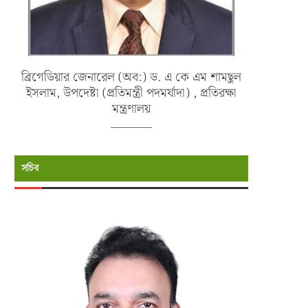
ব্রিগেডিয়ার জেনারেল (অব:) ড. এ কে এম শামছুল
ইসলাম, উপদেষ্টা (প্রতিমন্ত্রী পদমর্যাদা) , প্রতিরক্ষা
মন্ত্রণালয়
সচিব