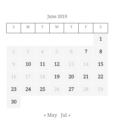
June 2019
S
M
T
W
T
F
S
1
2
3
4
5
6
7
8
9
10
11
12
13
14
15
16
17
18
19
20
21
22
23
24
25
26
27
28
29
30
« May
Jul »