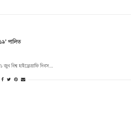
২০১৯’ পালিত
 জুন বিশ্ব হাইড্রোগ্রাফি দিবস…