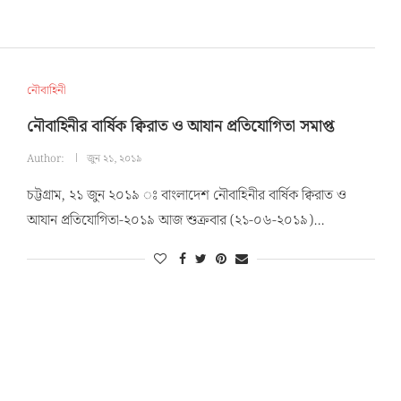
নৌবাহিনী
নৌবাহিনীর বার্ষিক ক্বিরাত ও আযান প্রতিযোগিতা সমাপ্ত
Author:
জুন ২১, ২০১৯
চট্টগ্রাম, ২১ জুন ২০১৯ ঃ বাংলাদেশ নৌবাহিনীর বার্ষিক ক্বিরাত ও
আযান প্রতিযোগিতা-২০১৯ আজ শুক্রবার (২১-০৬-২০১৯)…