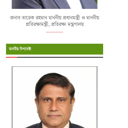
জনাব তারেক রহমান মাননীয় প্রধানমন্ত্রী ও মাননীয়
প্রতিরক্ষামন্ত্রী, প্রতিরক্ষা মন্ত্রণালয়
মাননীয় উপদেষ্টা