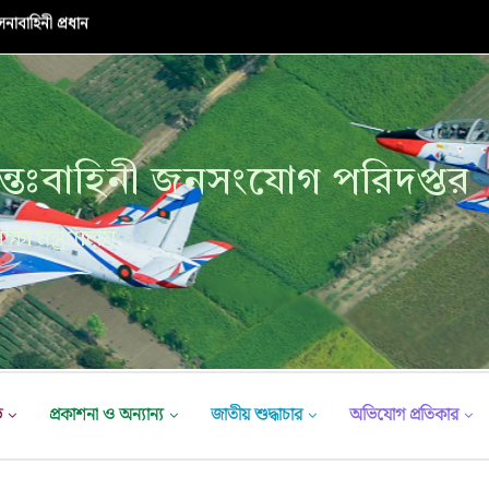
নাবাহিনী প্রধান
্তঃবাহিনী জনসংযোগ পরিদপ্তর
ক্ষা মন্ত্রণালয়
ভ
প্রকাশনা ও অন্যান্য
জাতীয় শুদ্ধাচার
অভিযোগ প্রতিকার