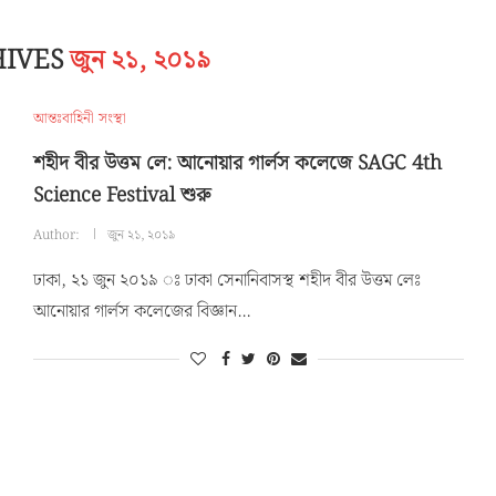
HIVES
জুন ২১, ২০১৯
আন্তঃবাহিনী সংস্থা
শহীদ বীর উত্তম লে: আনোয়ার গার্লস কলেজে SAGC 4th
Science Festival শুরু
Author:
জুন ২১, ২০১৯
ঢাকা, ২১ জুন ২০১৯ ঃ ঢাকা সেনানিবাসস্থ শহীদ বীর উত্তম লেঃ
আনোয়ার গার্লস কলেজের বিজ্ঞান…