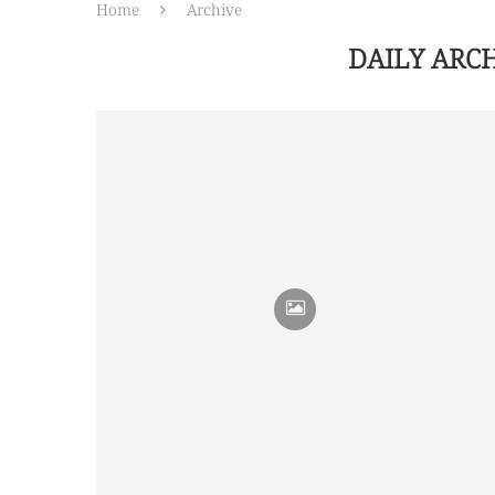
Home
Archive
DAILY ARC