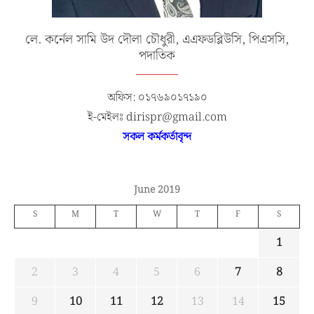
লে. কর্নেল সামি উদ দৌলা চৌধুরী, এএফডব্লিউসি, পিএসসি,
পদাতিক
অফিস: ০১৭৬৯০১৭১৯০
ই-মেইলঃ dirispr@gmail.com
সকল কর্মকর্তাবৃন্দ
June 2019
S
M
T
W
T
F
S
1
2
3
4
5
6
7
8
9
10
11
12
13
14
15