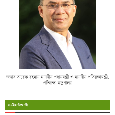
জনাব তারেক রহমান মাননীয় প্রধানমন্ত্রী ও মাননীয় প্রতিরক্ষামন্ত্রী,
প্রতিরক্ষা মন্ত্রণালয়
মাননীয় উপদেষ্টা