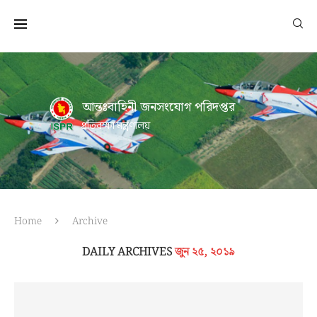
আন্তঃবাহিনী জনসংযোগ পরিদপ্তর
প্রতিরক্ষা মন্ত্রণালয়
Home
Archive
DAILY ARCHIVES
জুন ২৫, ২০১৯