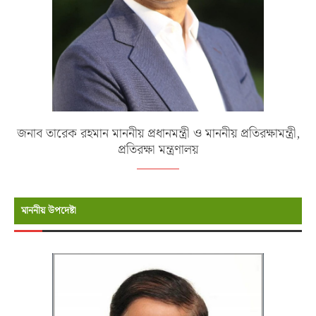
জনাব তারেক রহমান মাননীয় প্রধানমন্ত্রী ও মাননীয় প্রতিরক্ষামন্ত্রী,
প্রতিরক্ষা মন্ত্রণালয়
মাননীয় উপদেষ্টা