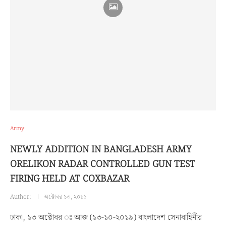
Army
NEWLY ADDITION IN BANGLADESH ARMY
ORELIKON RADAR CONTROLLED GUN TEST
FIRING HELD AT COXBAZAR
Author:
অক্টোবর ১৩, ২০১৯
ঢাকা, ১৩ অক্টোবর ঃ আজ (১৩-১০-২০১৯) বাংলাদেশ সেনাবাহিনীর