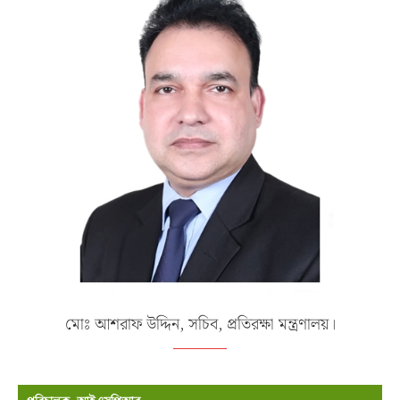
মোঃ আশরাফ উদ্দিন, সচিব, প্রতিরক্ষা মন্ত্রণালয়।