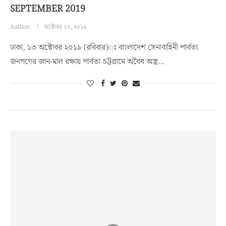
SEPTEMBER 2019
Author:
অক্টোবর ১৩, ২০১৯
ঢাকা, ১৩ অক্টোবর ২০১৯ (রবিবার)ঃ বাংলাদেশ সেনাবাহিনী পার্বত্য
জনগণের জান-মাল রক্ষায় পার্বত্য চট্টগ্রামে অবৈধ অস্ত্র…