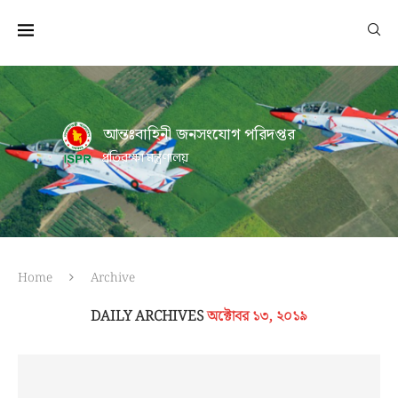
আন্তঃবাহিনী জনসংযোগ পরিদপ্তর
প্রতিরক্ষা মন্ত্রণালয়
Home
Archive
DAILY ARCHIVES
অক্টোবর ১৩, ২০১৯