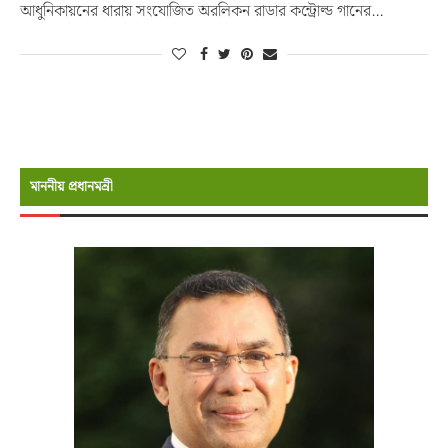
আধুনিকায়নের ধারায় সংযোজিত অরলিকন রাডার কন্ট্রোল্ড গানের…
মাননীয় প্রধানমন্রী