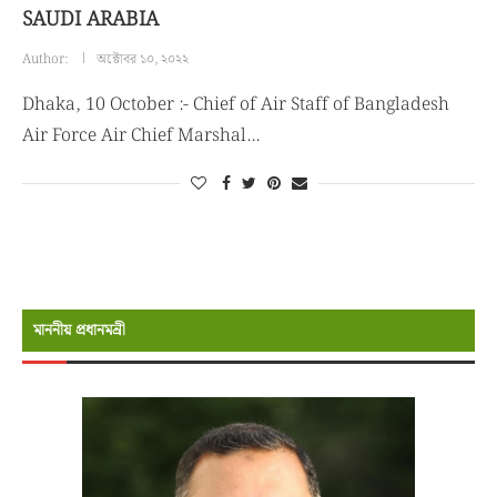
SAUDI ARABIA
Author:
অক্টোবর ১০, ২০২২
Dhaka, 10 October :- Chief of Air Staff of Bangladesh
Air Force Air Chief Marshal…
মাননীয় প্রধানমন্রী