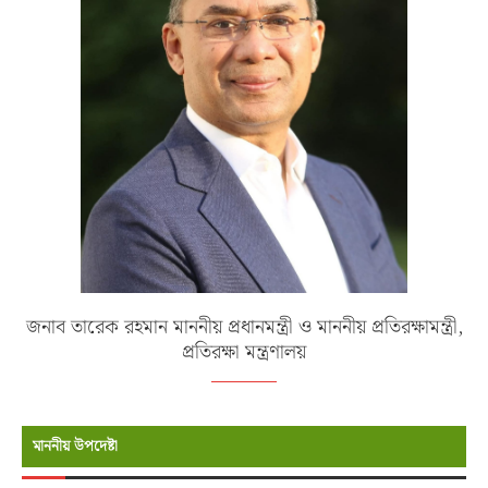
জনাব তারেক রহমান মাননীয় প্রধানমন্ত্রী ও মাননীয় প্রতিরক্ষামন্ত্রী,
প্রতিরক্ষা মন্ত্রণালয়
মাননীয় উপদেষ্টা