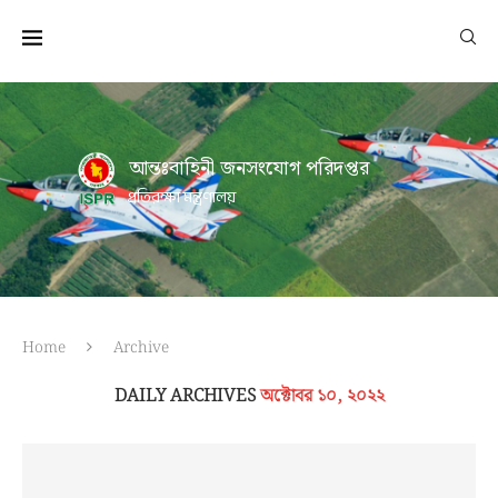
আন্তঃবাহিনী জনসংযোগ পরিদপ্তর
প্রতিরক্ষা মন্ত্রণালয়
Home
Archive
DAILY ARCHIVES
অক্টোবর ১০, ২০২২