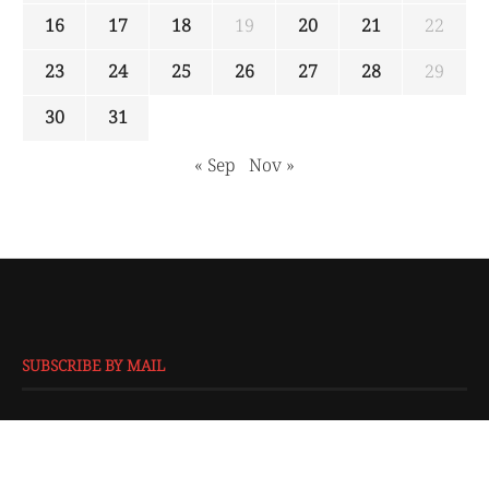
16
17
18
19
20
21
22
23
24
25
26
27
28
29
30
31
« Sep
Nov »
SUBSCRIBE BY MAIL
EMAIL
*