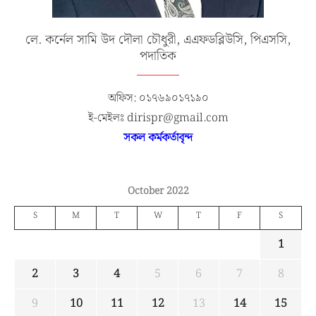
লে. কর্নেল সামি উদ দৌলা চৌধুরী, এএফডব্লিউসি, পিএসসি,
পদাতিক
অফিস: ০১৭৬৯০১৭১৯০
ই-মেইলঃ dirispr@gmail.com
সকল কর্মকর্তাবৃন্দ
October 2022
S
M
T
W
T
F
S
1
2
3
4
5
6
7
8
9
10
11
12
13
14
15