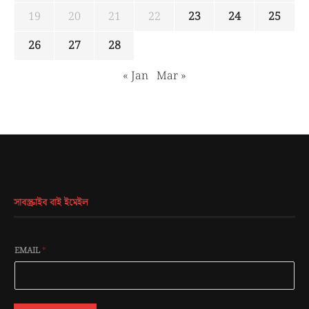
19
20
21
22
23
24
25
26
27
28
« Jan
Mar »
সাবস্ক্রাইব বাই ইমেইল
EMAIL
*