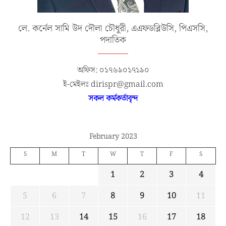
লে. কর্নেল সামি উদ দৌলা চৌধুরী, এএফডব্লিউসি, পিএসসি,
পদাতিক
অফিস: ০১৭৬৯০১৭১৯০
ই-মেইলঃ dirispr@gmail.com
সকল কর্মকর্তাবৃন্দ
February 2023
S
M
T
W
T
F
S
1
2
3
4
5
6
7
8
9
10
11
12
13
14
15
16
17
18