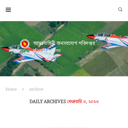
আন্তঃবাহিনী জনসংযোগ পরিদপ্তর
প্রতিরক্ষা মন্ত্রণালয়
Home
Archive
DAILY ARCHIVES
ফেব্রুয়ারি ৩, ২০২৩