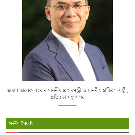
জনাব তারেক রহমান মাননীয় প্রধানমন্ত্রী ও মাননীয় প্রতিরক্ষামন্ত্রী,
প্রতিরক্ষা মন্ত্রণালয়
মাননীয় উপদেষ্টা