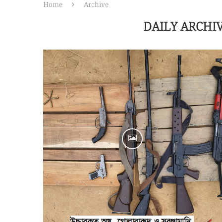
Home
Archive
DAILY ARCHI