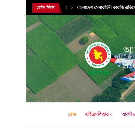
বাংলাদেশ সেনাবাহিনী কাবাডি প্রতি
ব্রেকিং নিউজ
আন
প্রতির
হোম
আইএসপিআর
আর্কাই