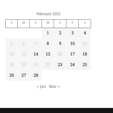
February 2023
S
M
T
W
T
F
S
1
2
3
4
5
6
7
8
9
10
11
12
13
14
15
16
17
18
19
20
21
22
23
24
25
26
27
28
« Jan
Mar »