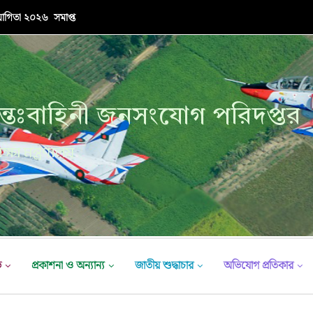
যোগিতা ২০২৬ সমাপ্ত
্তঃবাহিনী জনসংযোগ পরিদপ্তর
ক্ষা মন্ত্রণালয়
ভ
প্রকাশনা ও অন্যান্য
জাতীয় শুদ্ধাচার
অভিযোগ প্রতিকার