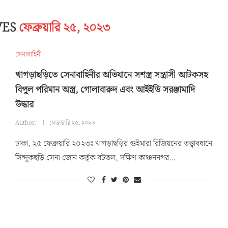
VES
ফেব্রুয়ারি ২৫, ২০২৩
সেনাবাহিনী
খাগড়াছড়িতে সেনাবাহিনীর অভিযানে সশস্ত্র সন্ত্রাসী আটকসহ
বিপুল পরিমান অস্ত্র, গোলাবারুদ এবং আইইডি সরঞ্জামাদি
উদ্ধার
Author:
ফেব্রুয়ারি ২৫, ২০২৩
ঢাকা, ২৫ ফেব্রুয়ারি ২০২৩ঃ খাগড়াছড়ির গুইমারা রিজিয়নের তত্ত্বাবধানে
সিন্দুকছড়ি সেনা জোন কর্তৃক বটতল, দক্ষিণ কাঞ্চননগর…