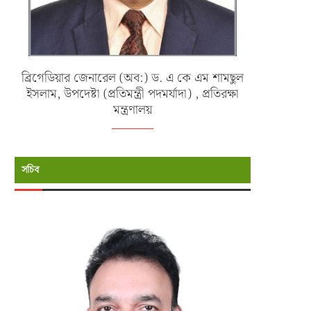
ব্রিগেডিয়ার জেনারেল (অব:) ড. এ কে এম শামছুল
ইসলাম, উপদেষ্টা (প্রতিমন্ত্রী পদমর্যাদা) , প্রতিরক্ষা
মন্ত্রণালয়
সচিব