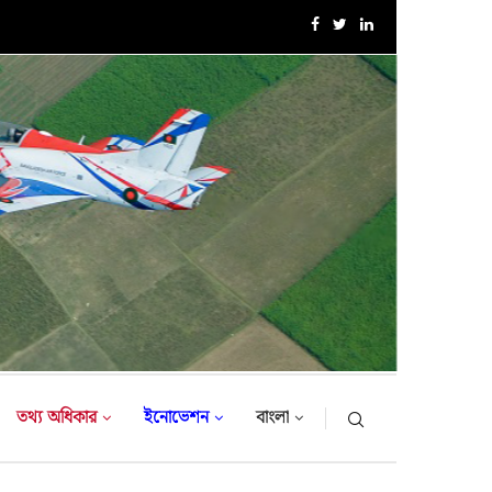
নিরাপদ অভিবাসন, সমৃদ্ধ অর্থনীতি ও সুরক্ষিত বাংলাদেশ: বিইউপিতে...
তথ্য অধিকার
ইনোভেশন
বাংলা