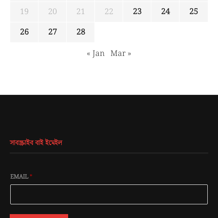
19
20
21
22
23
24
25
26
27
28
« Jan
Mar »
সাবস্ক্রাইব বাই ইমেইল
EMAIL
*