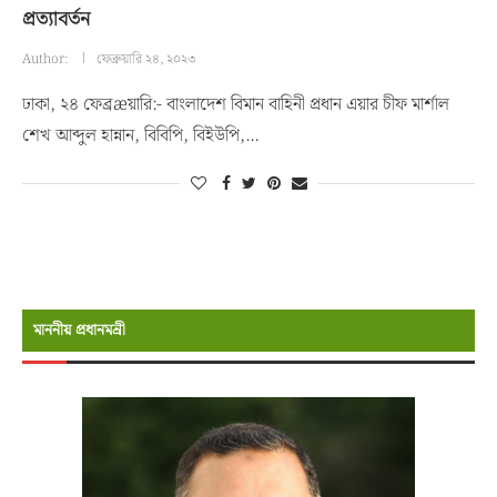
প্রত্যাবর্তন
Author:
ফেব্রুয়ারি ২৪, ২০২৩
ঢাকা, ২৪ ফেব্রæয়ারি:- বাংলাদেশ বিমান বাহিনী প্রধান এয়ার চীফ মার্শাল
শেখ আব্দুল হান্নান, বিবিপি, বিইউপি,…
মাননীয় প্রধানমন্রী