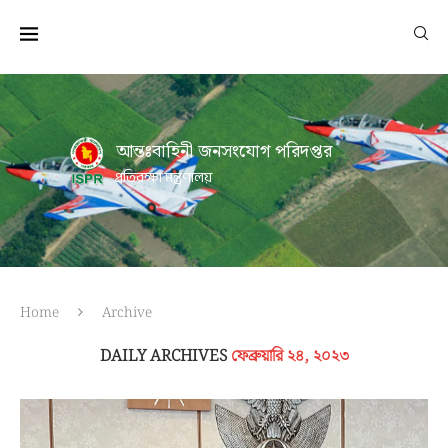
আন্তঃবাহিনী জনসংযোগ পরিদপ্তর
প্রতিরক্ষা মন্ত্রণালয়
Home
Archive
DAILY ARCHIVES
ফেব্রুয়ারি ২৪, ২০২৩