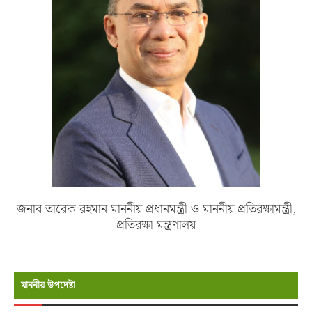
জনাব তারেক রহমান মাননীয় প্রধানমন্ত্রী ও মাননীয় প্রতিরক্ষামন্ত্রী,
প্রতিরক্ষা মন্ত্রণালয়
মাননীয় উপদেষ্টা