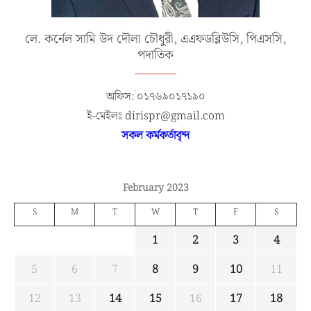
লে. কর্নেল সামি উদ দৌলা চৌধুরী, এএফডব্লিউসি, পিএসসি,
পদাতিক
অফিস: ০১৭৬৯০১৭১৯০
ই-মেইলঃ dirispr@gmail.com
সকল কর্মকর্তাবৃন্দ
February 2023
S
M
T
W
T
F
S
1
2
3
4
5
6
7
8
9
10
11
12
13
14
15
16
17
18