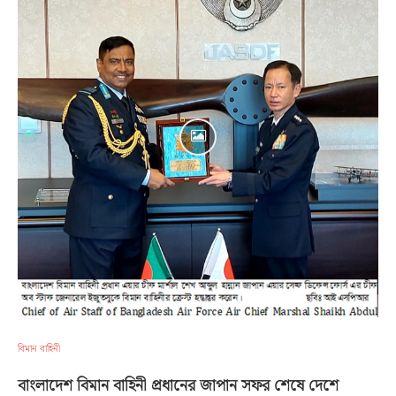
বিমান বাহিনী
বাংলাদেশ বিমান বাহিনী প্রধানের জাপান সফর শেষে দেশে