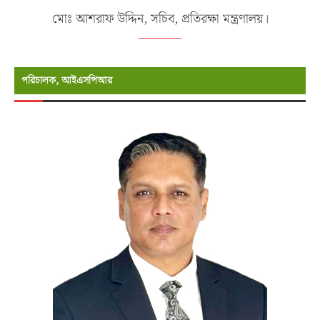
মোঃ আশরাফ উদ্দিন, সচিব, প্রতিরক্ষা মন্ত্রণালয়।
পরিচালক, আইএসপিআর