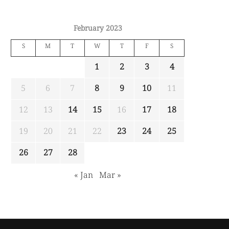
February 2023
S
M
T
W
T
F
S
1
2
3
4
5
6
7
8
9
10
11
12
13
14
15
16
17
18
19
20
21
22
23
24
25
26
27
28
« Jan
Mar »