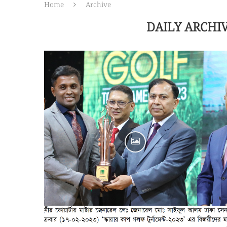
Home
Archive
DAILY ARCHI