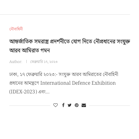
নৌবাহিনী
আন্তর্জাতিক সমরাস্ত্র প্রদর্শনীতে যোগ দিতে নৌপ্রধানের সংযুক্ত
আরব আমিরাত গমন
Author:
ফেব্রুয়ারি ১৭, ২০২৩
ঢাকা, ১৭ ফেব্রুয়ারি ২০২৩:- সংযুক্ত আরব আমিরাতের নৌবাহিনী
প্রধানের আমন্ত্রণে International Defence Exhibition
(IDEX-2023) এবং…