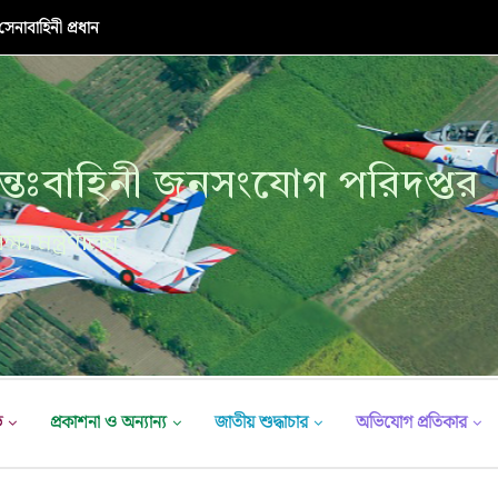
র উদ্বোধনী অনুষ্ঠান
্তঃবাহিনী জনসংযোগ পরিদপ্তর
ক্ষা মন্ত্রণালয়
ভ
প্রকাশনা ও অন্যান্য
জাতীয় শুদ্ধাচার
অভিযোগ প্রতিকার