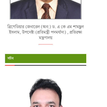
ব্রিগেডিয়ার জেনারেল (অব:) ড. এ কে এম শামছুল
ইসলাম, উপদেষ্টা (প্রতিমন্ত্রী পদমর্যাদা) , প্রতিরক্ষা
মন্ত্রণালয়
সচিব