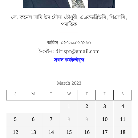
লে. কর্নেল সামি উদ দৌলা চৌধুরী, এএফডব্লিউসি, পিএসসি,
পদাতিক
অফিস: ০১৭৬৯০১৭১৯০
ই-মেইলঃ dirispr@gmail.com
সকল কর্মকর্তাবৃন্দ
March 2023
S
M
T
W
T
F
S
1
2
3
4
5
6
7
8
9
10
11
12
13
14
15
16
17
18