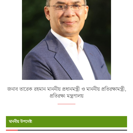
জনাব তারেক রহমান মাননীয় প্রধানমন্ত্রী ও মাননীয় প্রতিরক্ষামন্ত্রী,
প্রতিরক্ষা মন্ত্রণালয়
মাননীয় উপদেষ্টা