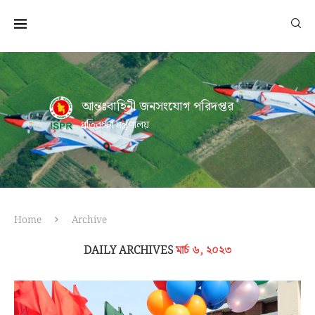
আন্তঃবাহিনী জনসংযোগ পরিদপ্তর
প্রতিরক্ষা মন্ত্রণালয়
Home
Archive
DAILY ARCHIVES
মার্চ ৬, ২০২৩