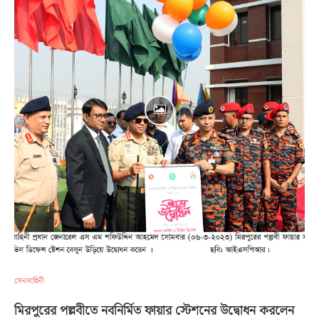
সেনাবাহিনী
মিরপুরের পল্লবীতে নবনির্মিত ফায়ার স্টেশনের উদ্বোধন করলেন