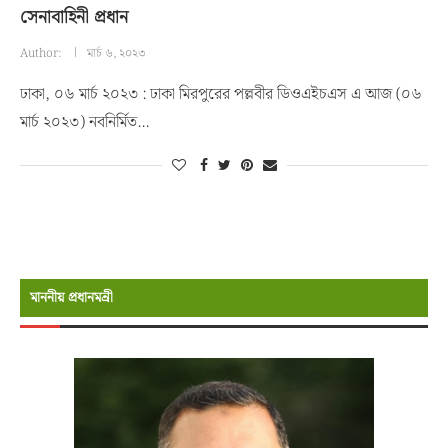
সেনাবাহিনী প্রধান
Author:
মার্চ ৬, ২০২৩
ঢাকা, ০৬ মার্চ ২০২৩ : ঢাকা মিরপুরের পল্লবীর ডিওএইচএস এ আজ (০৬
মার্চ ২০২৩) নবনির্মিত…
মাননীয় প্রধানমন্রী