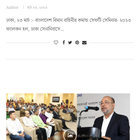
Author:
মার্চ ২৩, ২০২৩
ঢাকা, ২৩ মার্চ :- বাংলাদেশ বিমান বাহিনীর কমান্ড সেফটি সেমিনার- ২০২৩
ফ্যালকন হল, ঢাকা সেনানিবাসে…