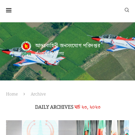
আন্তঃবাহিনী জনসংযোগ পরিদপ্তর
প্রতিরক্ষা মন্ত্রণালয়
Home
Archive
DAILY ARCHIVES
মার্চ ২৩, ২০২৩