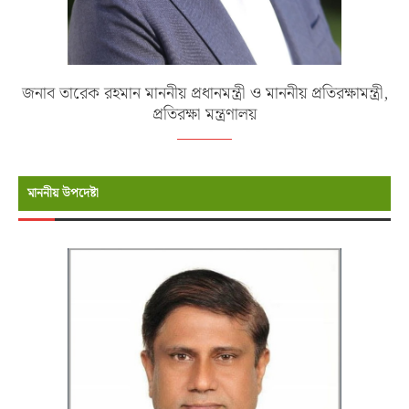
জনাব তারেক রহমান মাননীয় প্রধানমন্ত্রী ও মাননীয় প্রতিরক্ষামন্ত্রী,
প্রতিরক্ষা মন্ত্রণালয়
মাননীয় উপদেষ্টা