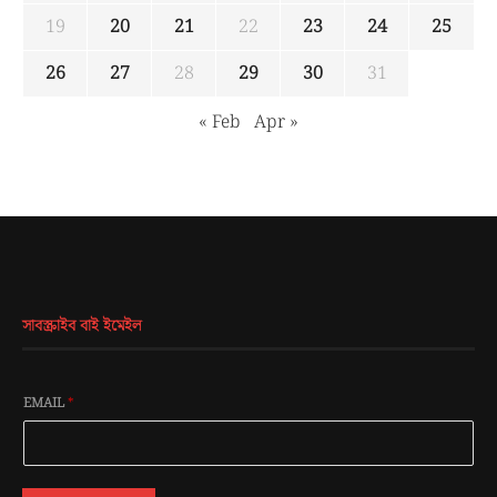
19
20
21
22
23
24
25
26
27
28
29
30
31
« Feb
Apr »
সাবস্ক্রাইব বাই ইমেইল
EMAIL
*