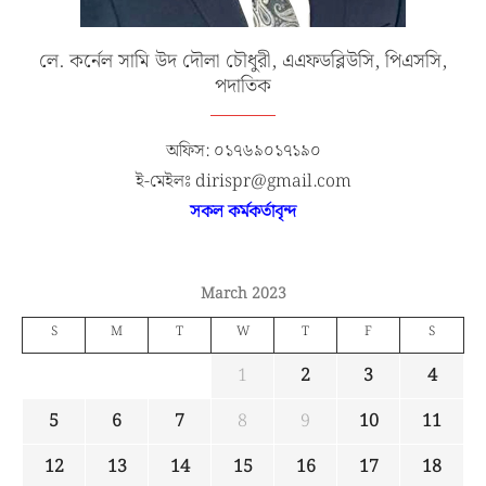
লে. কর্নেল সামি উদ দৌলা চৌধুরী, এএফডব্লিউসি, পিএসসি,
পদাতিক
অফিস: ০১৭৬৯০১৭১৯০
ই-মেইলঃ dirispr@gmail.com
সকল কর্মকর্তাবৃন্দ
March 2023
S
M
T
W
T
F
S
1
2
3
4
5
6
7
8
9
10
11
12
13
14
15
16
17
18