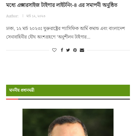
মধ্যে এক্সারসাইজ টাইগার লাইটনিং-৪ এর সমাপনী অনুষ্ঠিত
Author:
মার্চ ১২, ২০২৩
ঢাকা, ১২ মার্চ ২০২৩ঃ যুক্তরাষ্ট্রের প্যাসিফিক আর্মি কমান্ড এবং বাংলাদেশ
সেনাবাহিনীর যৌথ অংশগ্রহণে ‘অনুশীলন টাইগার…
মাননীয় প্রধানমন্রী