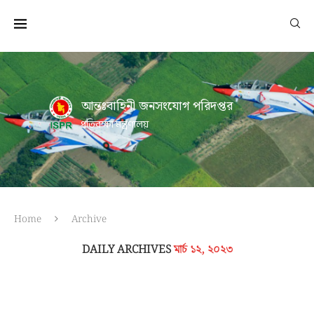
আন্তঃবাহিনী জনসংযোগ পরিদপ্তর
প্রতিরক্ষা মন্ত্রণালয়
Home
Archive
DAILY ARCHIVES
মার্চ ১২, ২০২৩