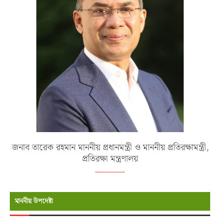
জনাব তারেক রহমান মাননীয় প্রধানমন্ত্রী ও মাননীয় প্রতিরক্ষামন্ত্রী,
প্রতিরক্ষা মন্ত্রণালয়
মাননীয় উপদেষ্টা