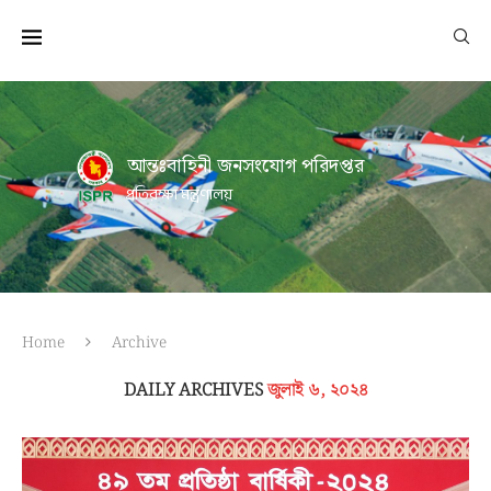
আন্তঃবাহিনী জনসংযোগ পরিদপ্তর
প্রতিরক্ষা মন্ত্রণালয়
Home
Archive
DAILY ARCHIVES
জুলাই ৬, ২০২৪