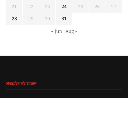
21
22
23
24
25
26
27
28
29
30
31
« Jun
Aug »
সাবস্ক্রাইব বাই ইমেইল
EMAIL
*