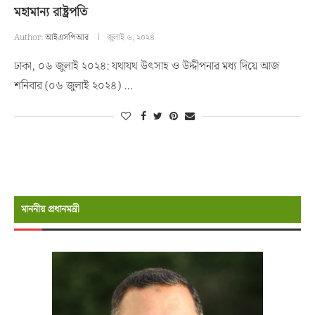
মহামান্য রাষ্ট্রপতি
Author:
আইএসপিআর
জুলাই ৬, ২০২৪
ঢাকা, ০৬ জুলাই ২০২৪: যথাযথ উৎসাহ ও উদ্দীপনার মধ্য দিয়ে আজ
শনিবার (০৬ জুলাই ২০২৪) …
মাননীয় প্রধানমন্রী