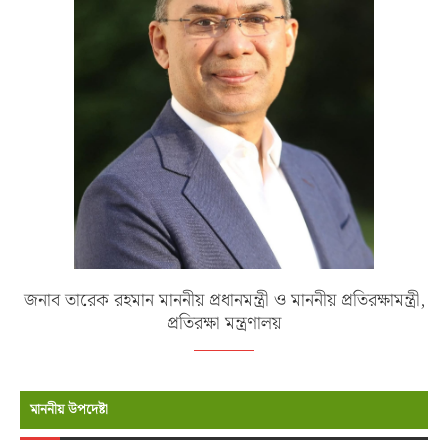
জনাব তারেক রহমান মাননীয় প্রধানমন্ত্রী ও মাননীয় প্রতিরক্ষামন্ত্রী,
প্রতিরক্ষা মন্ত্রণালয়
মাননীয় উপদেষ্টা