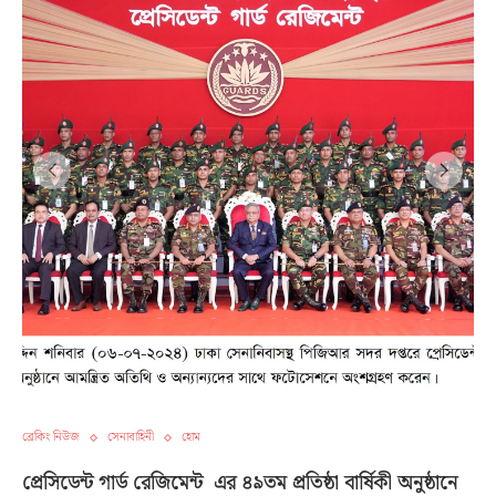
ব্রেকিং নিউজ
সেনাবাহিনী
হোম
প্রেসিডেন্ট গার্ড রেজিমেন্ট এর ৪৯তম প্রতিষ্ঠা বার্ষিকী অনুষ্ঠানে