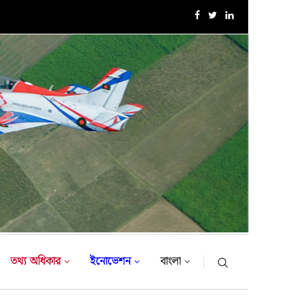
সরকারি সফরে তুরস্ক গমন করলেন সেনাবাহিনী প্রধান
তথ্য অধিকার
ইনোভেশন
বাংলা