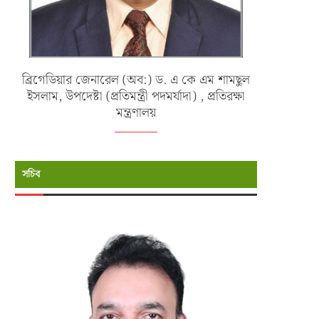
ব্রিগেডিয়ার জেনারেল (অব:) ড. এ কে এম শামছুল
ইসলাম, উপদেষ্টা (প্রতিমন্ত্রী পদমর্যাদা) , প্রতিরক্ষা
মন্ত্রণালয়
সচিব