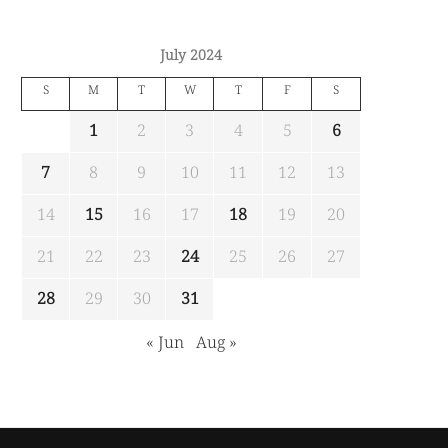
July 2024
S
M
T
W
T
F
S
1
2
3
4
5
6
7
8
9
10
11
12
13
14
15
16
17
18
19
20
21
22
23
24
25
26
27
28
29
30
31
« Jun
Aug »