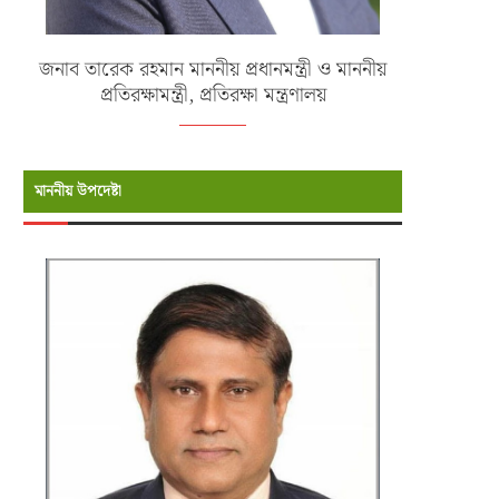
জনাব তারেক রহমান মাননীয় প্রধানমন্ত্রী ও মাননীয়
প্রতিরক্ষামন্ত্রী, প্রতিরক্ষা মন্ত্রণালয়
মাননীয় উপদেষ্টা