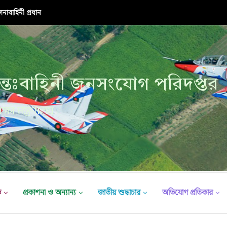
াবাহিনী প্রধান
্তঃবাহিনী জনসংযোগ পরিদপ্তর
ক্ষা মন্ত্রণালয়
ভ
প্রকাশনা ও অন্যান্য
জাতীয় শুদ্ধাচার
অভিযোগ প্রতিকার