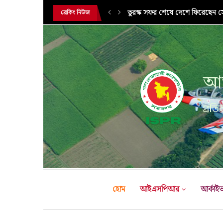
তুরস্ক সফর শেষে দেশে ফিরেছেন সেন
ব্রেকিং নিউজ
আন
প্রতির
হোম
আইএসপিআর
আর্কাই