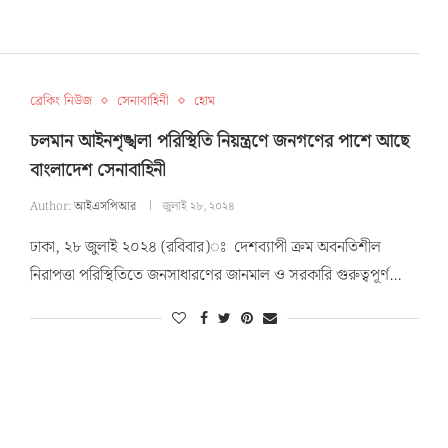
ব্রেকিং নিউজ
সেনাবাহিনী
হোম
চলমান আইনশৃঙ্খলা পরিস্থিতি নিয়ন্ত্রণে জনগণের পাশে আছে
বাংলাদেশ সেনাবাহিনী
Author:
আইএসপিআর
জুলাই ২৮, ২০২৪
ঢাকা, ২৮ জুলাই ২০২৪ (রবিবার)ঃ দেশব্যাপী ক্রম অবনতিশীল
নিরাপত্তা পরিস্থিতিতে জনসাধারণের জানমাল ও সরকারি গুরুত্বপূর্ণ…