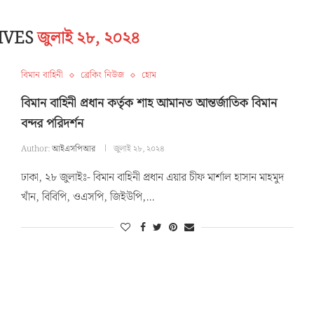
IVES
জুলাই ২৮, ২০২৪
বিমান বাহিনী
ব্রেকিং নিউজ
হোম
বিমান বাহিনী প্রধান কর্তৃক শাহ আমানত আন্তর্জাতিক বিমান
বন্দর পরিদর্শন
Author:
আইএসপিআর
জুলাই ২৮, ২০২৪
ঢাকা, ২৮ জুলাইঃ- বিমান বাহিনী প্রধান এয়ার চীফ মার্শাল হাসান মাহমুদ
খাঁন, বিবিপি, ওএসপি, জিইউপি,…