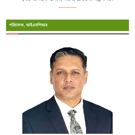
পরিচালক, আইএসপিআর