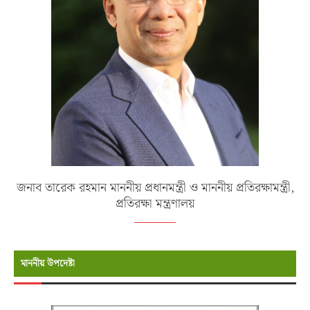
জনাব তারেক রহমান মাননীয় প্রধানমন্ত্রী ও মাননীয় প্রতিরক্ষামন্ত্রী,
প্রতিরক্ষা মন্ত্রণালয়
মাননীয় উপদেষ্টা