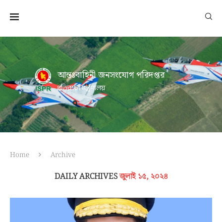
আন্তঃবাহিনী জনসংযোগ পরিদপ্তর
প্রতিরক্ষা মন্ত্রণালয়
Home
Archive
DAILY ARCHIVES
জুলাই ১৫, ২০২৪