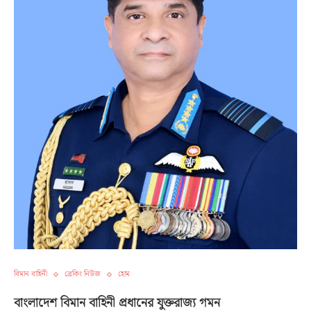
বিমান বাহিনী
ব্রেকিং নিউজ
হোম
বাংলাদেশ বিমান বাহিনী প্রধানের যুক্তরাজ্য গমন