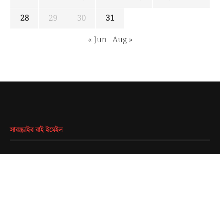
28
29
30
31
« Jun
Aug »
সাবস্ক্রাইব বাই ইমেইল
EMAIL
*
SUBMIT