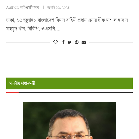
Author:
আইএসপিআর
জুলাই ১৫, ২০২৪
ঢাকা, ১৫ জুলাই:- বাংলাদেশ বিমান বাহিনী প্রধান এয়ার চীফ মার্শাল হাসান
মাহমুদ খাঁন, বিবিপি, ওএসপি,…
মাননীয় প্রধানমন্রী