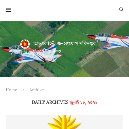
আন্তঃবাহিনী জনসংযোগ পরিদপ্তর
প্রতিরক্ষা মন্ত্রণালয়
Home
Archive
DAILY ARCHIVES
জুলাই ১৮, ২০২৪