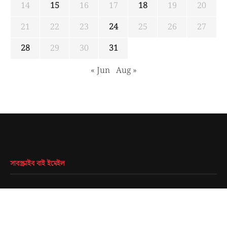
14
15
16
17
18
19
20
21
22
23
24
25
26
27
28
29
30
31
« Jun
Aug »
সাবস্ক্রাইব বাই ইমেইল
EMAIL
*