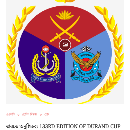
এএফডি
ব্রেকিং নিউজ
হোম
ভারতে অনুষ্ঠিতব্য 133RD EDITION OF DURAND CUP