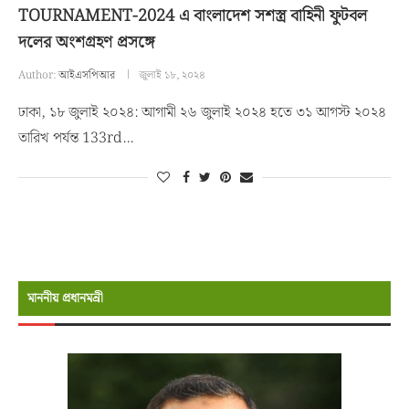
TOURNAMENT-2024 এ বাংলাদেশ সশস্ত্র বাহিনী ফুটবল
দলের অংশগ্রহণ প্রসঙ্গে
Author:
আইএসপিআর
জুলাই ১৮, ২০২৪
ঢাকা, ১৮ জুলাই ২০২৪: আগামী ২৬ জুলাই ২০২৪ হতে ৩১ আগস্ট ২০২৪
তারিখ পর্যন্ত 133rd…
মাননীয় প্রধানমন্রী