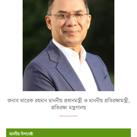
জনাব তারেক রহমান মাননীয় প্রধানমন্ত্রী ও মাননীয় প্রতিরক্ষামন্ত্রী,
প্রতিরক্ষা মন্ত্রণালয়
মাননীয় উপদেষ্টা