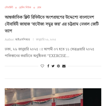
নৌবাহিনী
ব্রেকিং নিউজ
হোম
আন্তর্জাতিক ফ্লিট রিভিউতে অংশগ্রহণের উদ্দেশ্যে বাংলাদেশ
নৌবাহিনী জাহাজ ‘বানৌজা সমুদ্র জয়’ এর চট্টগ্রাম নেভাল জেটি
ত্যাগ
Author:
আইএসপিআর
জানুয়ারি ২৬, ২০২৫
ঢাকা, ২৬ জানুয়ারি ২০২৫ ঃ আগামী ০৭ হতে ১১ ফেব্রæয়ারি ২০২৫
পাকিস্তানের করাচিতে অনুষ্ঠিতব্য “EXERCISE…