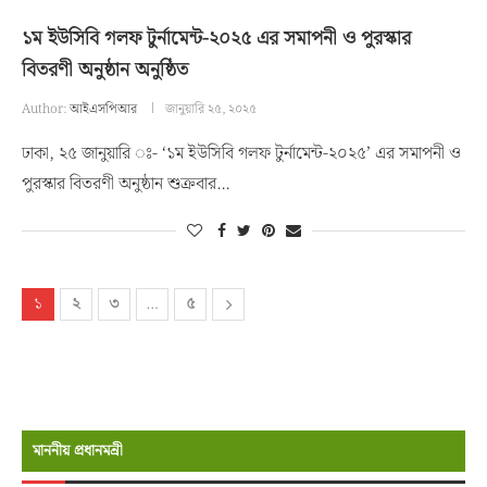
১ম ইউসিবি গলফ টুর্নামেন্ট-২০২৫ এর সমাপনী ও পুরস্কার
বিতরণী অনুষ্ঠান অনুষ্ঠিত
Author:
আইএসপিআর
জানুয়ারি ২৫, ২০২৫
ঢাকা, ২৫ জানুয়ারি ঃ- ‘১ম ইউসিবি গলফ টুর্নামেন্ট-২০২৫’ এর সমাপনী ও
পুরস্কার বিতরণী অনুষ্ঠান শুক্রবার…
১
২
৩
…
৫
মাননীয় প্রধানমন্রী