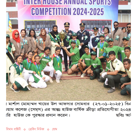
বিমান বাহিনী
ব্রেকিং নিউজ
হোম