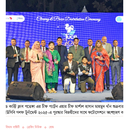
বিমান বাহিনী
ব্রেকিং নিউজ
হোম