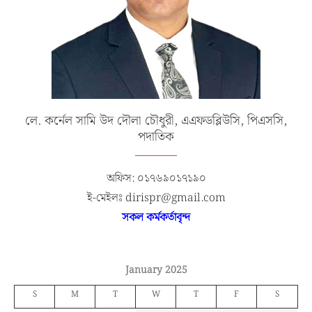
লে. কর্নেল সামি উদ দৌলা চৌধুরী, এএফডব্লিউসি, পিএসসি,
পদাতিক
অফিস: ০১৭৬৯০১৭১৯০
ই-মেইলঃ dirispr@gmail.com
সকল কর্মকর্তাবৃন্দ
January 2025
S
M
T
W
T
F
S