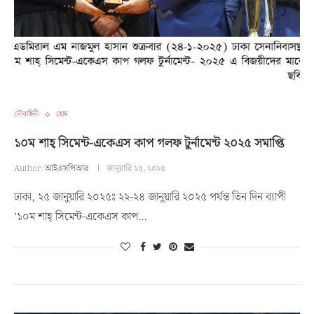
নৌবাহিনী
হোম
১০ম শাহ্ সিমেন্ট-একেএস কাপ গলফ টুর্নামেন্ট ২০২৫ সমাপ্তি
Author:
আইএসপিআর
জানুয়ারি ২৫, ২০২৫
ঢাকা, ২৫ জানুয়ারি ২০২৫ঃ ২২-২৪ জানুয়ারি ২০২৫ পর্যন্ত তিন দিন ব্যাপী
‘১০ম শাহ্ সিমেন্ট-একেএস কাপ…