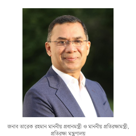
জনাব তারেক রহমান মাননীয় প্রধানমন্ত্রী ও মাননীয় প্রতিরক্ষামন্ত্রী,
প্রতিরক্ষা মন্ত্রণালয়