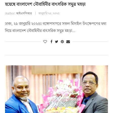
হয়েছে বাংলাদেশ নৌবাহিনীর বাৎসরিক সমুদ্র মহড়া
Author:
আইএসপিআর
জানুয়ারি ২৯, ২০২৫
ঢাকা, ২৯ জানুয়ারি ২০২৫ঃ বঙ্গোপসাগরে সফল মিসাইল উৎক্ষেপণের মধ্য
দিয়ে বাংলাদেশ নৌবাহিনীর বাৎসরিক সমুদ্র মহড়া…