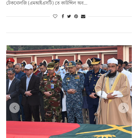
টেকনোলজি (এমআইএসটি) তে কাউন্সিল অব…