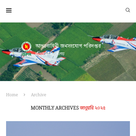
আন্তঃবাহিনী জনসংযোগ পরিদপ্তর
প্রতিরক্ষা মন্ত্রণালয়
Home
Archive
MONTHLY ARCHIVES
জানুয়ারি ২০২৫