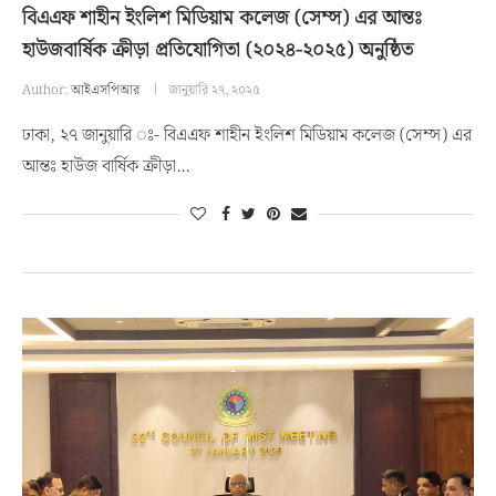
বিএএফ শাহীন ইংলিশ মিডিয়াম কলেজ (সেম্স) এর আন্তঃ
হাউজবার্ষিক ক্রীড়া প্রতিযোগিতা (২০২৪-২০২৫) অনুষ্ঠিত
Author:
আইএসপিআর
জানুয়ারি ২৭, ২০২৫
ঢাকা, ২৭ জানুয়ারি ঃ- বিএএফ শাহীন ইংলিশ মিডিয়াম কলেজ (সেম্স) এর
আন্তঃ হাউজ বার্ষিক ক্রীড়া…