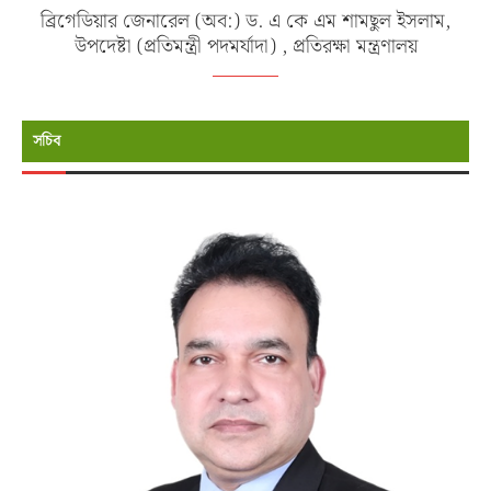
ব্রিগেডিয়ার জেনারেল (অব:) ড. এ কে এম শামছুল ইসলাম,
উপদেষ্টা (প্রতিমন্ত্রী পদমর্যাদা) , প্রতিরক্ষা মন্ত্রণালয়
সচিব