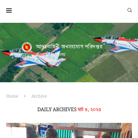
আন্তঃবাহিনী জনসংযোগ পরিদপ্তর
প্রতিরক্ষা মন্ত্রণালয়
Home
Archive
DAILY ARCHIVES
মার্চ ৪, ২০২৫