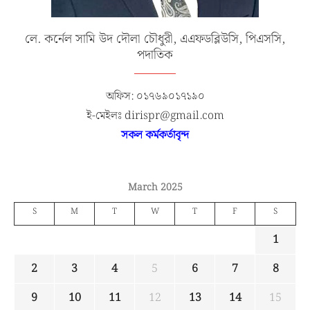
লে. কর্নেল সামি উদ দৌলা চৌধুরী, এএফডব্লিউসি, পিএসসি,
পদাতিক
অফিস: ০১৭৬৯০১৭১৯০
ই-মেইলঃ dirispr@gmail.com
সকল কর্মকর্তাবৃন্দ
March 2025
S
M
T
W
T
F
S
1
2
3
4
5
6
7
8
9
10
11
12
13
14
15