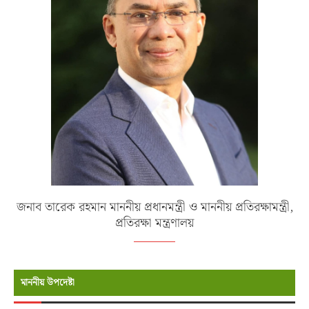
জনাব তারেক রহমান মাননীয় প্রধানমন্ত্রী ও মাননীয় প্রতিরক্ষামন্ত্রী,
প্রতিরক্ষা মন্ত্রণালয়
মাননীয় উপদেষ্টা