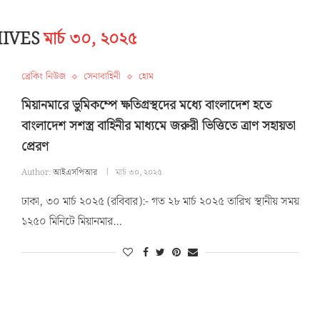
HIVES
মার্চ ৩০, ২০২৫
ব্রেকিং নিউজ
সেনাবাহিনী
হোম
মিয়ানমারে ভুমিকম্পে ক্ষতিগ্রস্থদের মধ্যে বাংলাদেশ হতে
বাংলাদেশ সশস্ত্র বাহিনীর মাধ্যমে জরুরী ভিত্তিতে ত্রাণ সহায়তা
প্রেরণ
Author:
আইএসপিআর
মার্চ ৩০, ২০২৫
ঢাকা, ৩০ মার্চ ২০২৫ (রবিবার):- গত ২৮ মার্চ ২০২৫ তারিখ স্থানীয় সময়
১২৫০ মিনিটে মিয়ানমার…