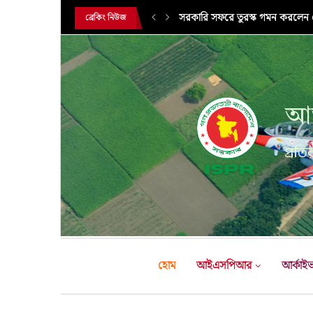
সরকারি সফরে তুরস্ক গমন করলেন সে
ব্রেকিং নিউজ
আন
প্রতির
হোম
আইএসপিআর
আর্কাই