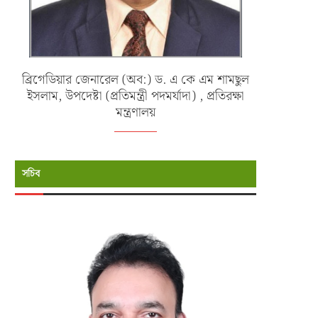
ব্রিগেডিয়ার জেনারেল (অব:) ড. এ কে এম শামছুল
ইসলাম, উপদেষ্টা (প্রতিমন্ত্রী পদমর্যাদা) , প্রতিরক্ষা
মন্ত্রণালয়
সচিব