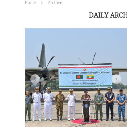
Home
Archive
DAILY ARC