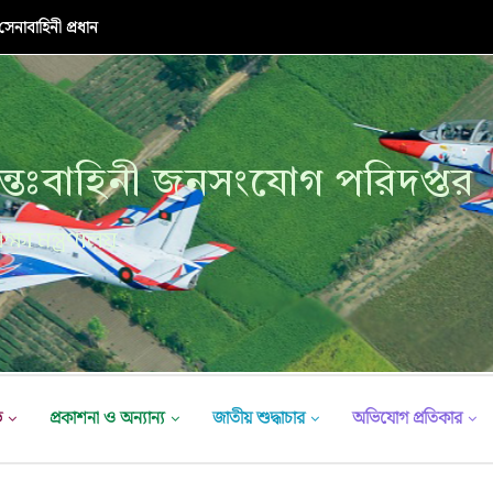
নাবাহিনী প্রধান
্তঃবাহিনী জনসংযোগ পরিদপ্তর
ক্ষা মন্ত্রণালয়
ভ
প্রকাশনা ও অন্যান্য
জাতীয় শুদ্ধাচার
অভিযোগ প্রতিকার