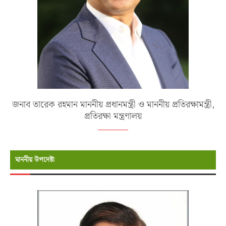
জনাব তারেক রহমান মাননীয় প্রধানমন্ত্রী ও মাননীয় প্রতিরক্ষামন্ত্রী,
প্রতিরক্ষা মন্ত্রণালয়
মাননীয় উপদেষ্টা