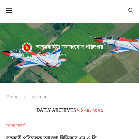
আন্তঃবাহিনী জনসংযোগ পরিদপ্তর
প্রতিরক্ষা মন্ত্রণালয়
Home
Archive
DAILY ARCHIVES
মার্চ ২৪, ২০২৫
অন্যান্য তথ্যাবলী
সহকারী পরিচালক আয়েশা ছিদ্দিকার এন ও সি