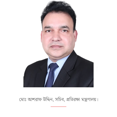
মোঃ আশরাফ উদ্দিন, সচিব, প্রতিরক্ষা মন্ত্রণালয়।