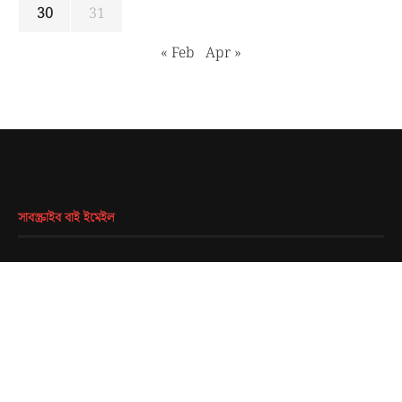
30
31
« Feb
Apr »
সাবস্ক্রাইব বাই ইমেইল
EMAIL
*
SUBMIT