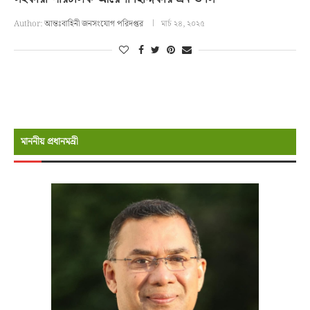
Author:
আন্তঃবাহিনী জনসংযোগ পরিদপ্তর
মার্চ ২৪, ২০২৫
মাননীয় প্রধানমন্রী