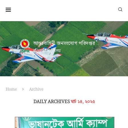
আন্তঃবাহিনী জনসংযোগ পরিদপ্তর
প্রতিরক্ষা মন্ত্রণালয়
Home
Archive
DAILY ARCHIVES
মার্চ ১৪, ২০২৫