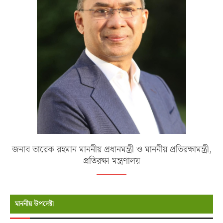
জনাব তারেক রহমান মাননীয় প্রধানমন্ত্রী ও মাননীয় প্রতিরক্ষামন্ত্রী,
প্রতিরক্ষা মন্ত্রণালয়
মাননীয় উপদেষ্টা