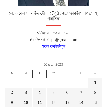
লে. কর্নেল সামি উদ দৌলা চৌধুরী, এএফডব্লিউসি, পিএসসি,
পদাতিক
অফিস: ০১৭৬৯০১৭১৯০
ই-মেইলঃ dirispr@gmail.com
সকল কর্মকর্তাবৃন্দ
March 2025
S
M
T
W
T
F
S
1
2
3
4
5
6
7
8
9
10
11
12
13
14
15