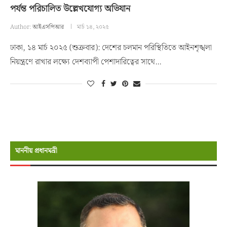
পর্যন্ত পরিচালিত উল্লেখযোগ্য অভিযান
Author:
আইএসপিআর
মার্চ ১৪, ২০২৫
ঢাকা, ১৪ মার্চ ২০২৫ (শুক্রবার): দেশের চলমান পরিস্থিতিতে আইনশৃঙ্খলা
নিয়ন্ত্রণে রাখার লক্ষ্যে দেশব্যাপী পেশাদারিত্বের সাথে…
মাননীয় প্রধানমন্রী