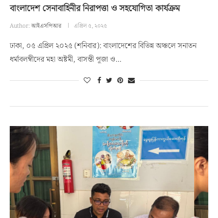
বাংলাদেশ সেনাবাহিনীর নিরাপত্তা ও সহযোগিতা কার্যক্রম
Author:
আইএসপিআর
এপ্রিল ৫, ২০২৫
ঢাকা, ০৫ এপ্রিল ২০২৫ (শনিবার): বাংলাদেশের বিভিন্ন অঞ্চলে সনাতন
ধর্মাবলম্বীদের মহা অষ্টমী, বাসন্তী পূজা ও…