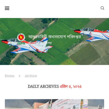
আন্তঃবাহিনী জনসংযোগ পরিদপ্তর
প্রতিরক্ষা মন্ত্রণালয়
Home
Archive
DAILY ARCHIVES
এপ্রিল ৫, ২০২৫