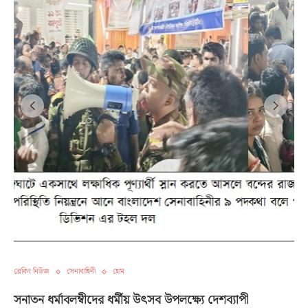
ব্রেকিং নিউজ
সেনাবাহিনী
হোম
সনাতন ধর্মাবলম্বীদের ধর্মীয় উৎসব উপলক্ষ্যে দেশব্যাপী