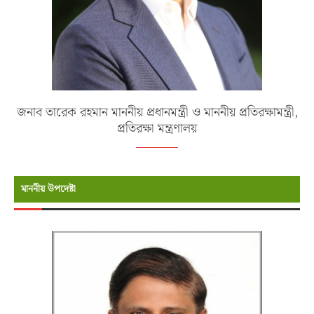
জনাব তারেক রহমান মাননীয় প্রধানমন্ত্রী ও মাননীয় প্রতিরক্ষামন্ত্রী,
প্রতিরক্ষা মন্ত্রণালয়
মাননীয় উপদেষ্টা