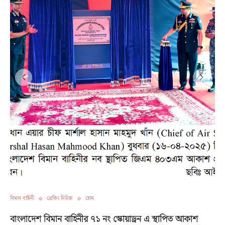
বিমান বাহিনী
ব্রেকিং নিউজ
হোম
বাংলাদেশ বিমান বাহিনীর ৭১ নং স্কোয়াড্রন এ স্থাপিত আকাশ