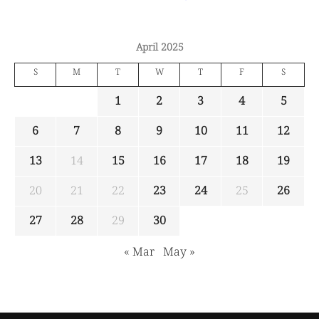
April 2025
S
M
T
W
T
F
S
1
2
3
4
5
6
7
8
9
10
11
12
13
14
15
16
17
18
19
20
21
22
23
24
25
26
27
28
29
30
« Mar
May »