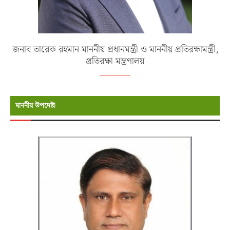
জনাব তারেক রহমান মাননীয় প্রধানমন্ত্রী ও মাননীয় প্রতিরক্ষামন্ত্রী,
প্রতিরক্ষা মন্ত্রণালয়
মাননীয় উপদেষ্টা