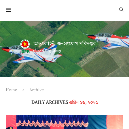
আন্তঃবাহিনী জনসংযোগ পরিদপ্তর
প্রতিরক্ষা মন্ত্রণালয়
Home
Archive
DAILY ARCHIVES
এপ্রিল ১৬, ২০২৫