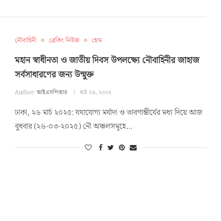
নৌবাহিনী
ব্রেকিং নিউজ
হোম
মহান স্বাধীনতা ও জাতীয় দিবস উপলক্ষ্যে নৌবাহিনীর জাহাজ
সর্বসাধারণের জন্য উন্মুক্ত
Author:
আইএসপিআর
মার্চ ২৬, ২০২৫
ঢাকা, ২৬ মার্চ ২০২৫: যথাযোগ্য মর্যাদা ও ভাবগাম্ভীর্যের মধ্য দিয়ে আজ
বুধবার (২৬-০৩-২০২৫) নৌ অঞ্চলসমূহে…