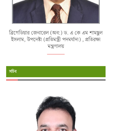
ব্রিগেডিয়ার জেনারেল (অব:) ড. এ কে এম শামছুল
ইসলাম, উপদেষ্টা (প্রতিমন্ত্রী পদমর্যাদা) , প্রতিরক্ষা
মন্ত্রণালয়
সচিব