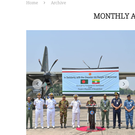
Home
Archive
MONTHLY 