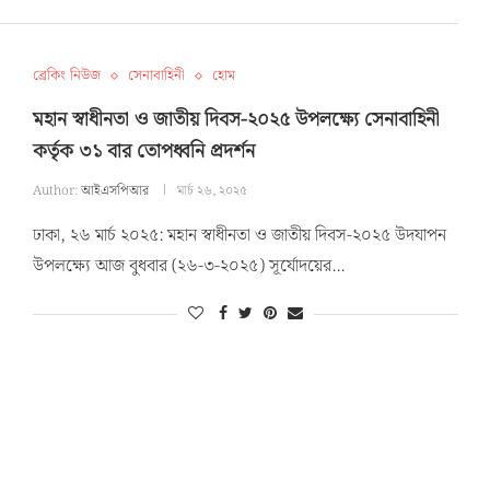
ব্রেকিং নিউজ
সেনাবাহিনী
হোম
মহান স্বাধীনতা ও জাতীয় দিবস-২০২৫ উপলক্ষ্যে সেনাবাহিনী
কর্তৃক ৩১ বার তোপধ্বনি প্রদর্শন
Author:
আইএসপিআর
মার্চ ২৬, ২০২৫
ঢাকা, ২৬ মার্চ ২০২৫: মহান স্বাধীনতা ও জাতীয় দিবস-২০২৫ উদযাপন
উপলক্ষ্যে আজ বুধবার (২৬-৩-২০২৫) সূর্যোদয়ের…