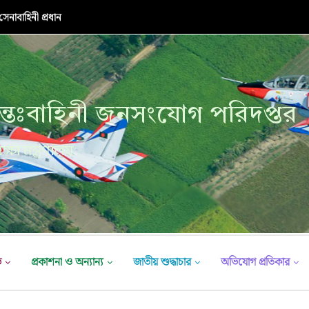
নাবাহিনী প্রধান
্তঃবাহিনী জনসংযোগ পরিদপ্তর
ক্ষা মন্ত্রণালয়
ভ
প্রকাশনা ও অন্যান্য
জাতীয় শুদ্ধাচার
অভিযোগ প্রতিকার