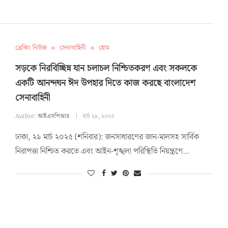
ব্রেকিং নিউজ
সেনাবাহিনী
হোম
সড়কে নিরবিচ্ছিন্ন যান চলাচল নিশ্চিতকরণ এবং সকলকে
একটি আনন্দঘন ঈদ উপহার দিতে কাজ করছে বাংলাদেশ
সেনাবাহিনী
Author:
আইএসপিআর
মার্চ ২৯, ২০২৫
ঢাকা, ২৯ মার্চ ২০২৫ (শনিবার): জনসাধারণের জান-মালসহ সার্বিক
নিরাপত্তা নিশ্চিত করতে এবং আইন-শৃঙ্খলা পরিস্থিতি নিয়ন্ত্রণে…