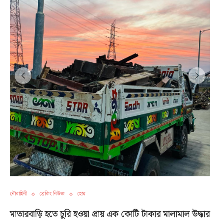
নৌবাহিনী
ব্রেকিং নিউজ
হোম
মাতারবাড়ি হতে চুরি হওয়া প্রায় এক কোটি টাকার মালামাল উদ্ধার