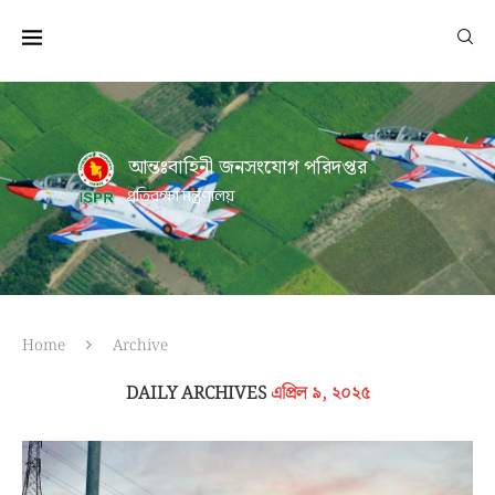
আন্তঃবাহিনী জনসংযোগ পরিদপ্তর
প্রতিরক্ষা মন্ত্রণালয়
Home
Archive
DAILY ARCHIVES
এপ্রিল ৯, ২০২৫