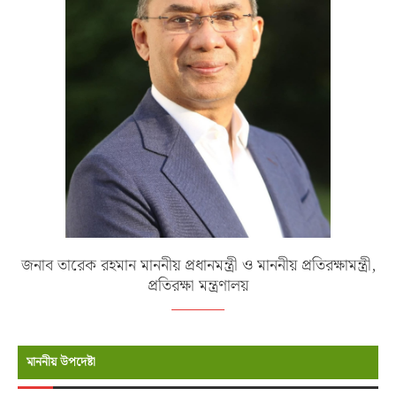
জনাব তারেক রহমান মাননীয় প্রধানমন্ত্রী ও মাননীয় প্রতিরক্ষামন্ত্রী,
প্রতিরক্ষা মন্ত্রণালয়
মাননীয় উপদেষ্টা