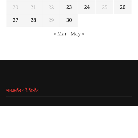
20
21
22
23
24
25
26
27
28
29
30
« Mar
May »
সাবস্ক্রাইব বাই ইমেইল
EMAIL
*