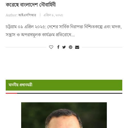
করেছে বাংলাদেশ নৌবাহিনী
Author:
আইএসপিআর
এপ্রিল ৯, ২০২৫
চট্টগ্রাম ০৯ এপ্রিল ২০২৫: দেশের সার্বিক নিরাপত্তা নিশ্চিতকল্পে এবং মাদক,
সন্ত্রাস ও অপরাধমূলক কার্যক্রম প্রতিরোধে…
মাননীয় প্রধানমন্রী