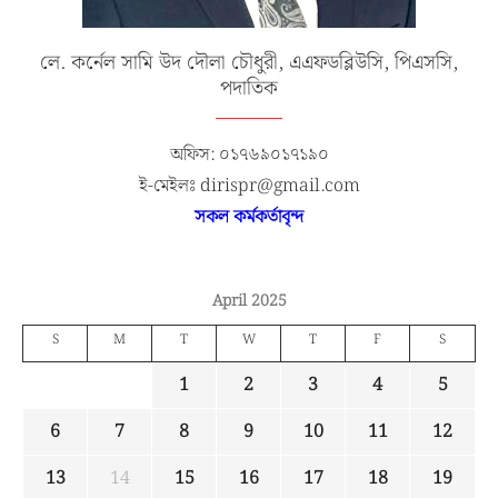
লে. কর্নেল সামি উদ দৌলা চৌধুরী, এএফডব্লিউসি, পিএসসি,
পদাতিক
অফিস: ০১৭৬৯০১৭১৯০
ই-মেইলঃ dirispr@gmail.com
সকল কর্মকর্তাবৃন্দ
April 2025
S
M
T
W
T
F
S
1
2
3
4
5
6
7
8
9
10
11
12
13
14
15
16
17
18
19