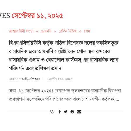
VES
সেপ্টেম্বর ১১, ২০২৫
আন্তঃবাহিনী সংস্থা
এএফডি
ব্রেকিং নিউজ
হোম
বিএনএসিডব্লিউসি কর্তৃক গঠিত বিশেষজ্ঞ দলের তফসিলভুক্ত
রাসায়নিক দ্রব্য আমদানি সংশ্লিষ্ট বেনাপোল স্থল বন্দরের
রাসায়নিক গুদাম ও বেনাপোল কাস্টমস্ এর রাসায়নিক ল্যাব
পরিদর্শন এবং প্রশিক্ষণ প্রদান
Author:
আইএসপিআর
সেপ্টেম্বর ১১, ২০২৫
ঢাকা, ১১ সেপ্টেম্বর ২০২৫ঃ বেনাপোল স্থলবন্দরের রাসায়নিক নিরাপত্তা
ব্যবস্থাপনা সরেজমিনে পরিদর্শনের জন্য বাংলাদেশ জাতীয় কর্তৃপক্ষ,…