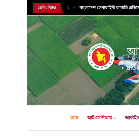
বাংলাদেশ সেনাবাহিনী কাবাডি প্রতি
ব্রেকিং নিউজ
আন
প্রতির
হোম
আইএসপিআর
আর্কাই