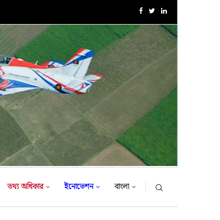
নিরাপদ অভিবাসন, সমৃদ্ধ অর্থনীতি ও সুরক্ষিত বাংলাদেশ: বিইউপিতে...
তথ্য অধিকার
ইনোভেশন
বাংলা