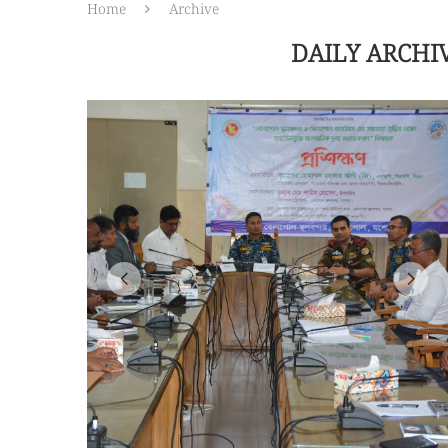
Home
Archive
DAILY ARCHI