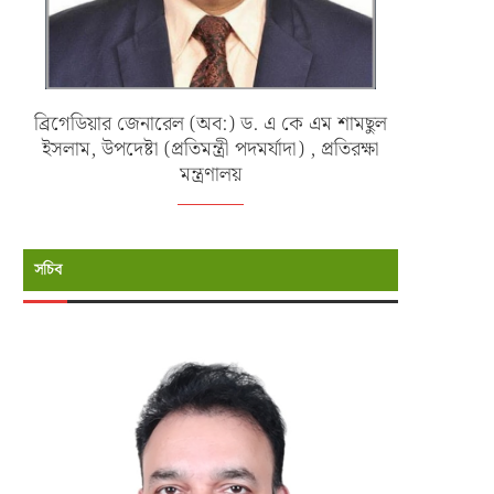
ব্রিগেডিয়ার জেনারেল (অব:) ড. এ কে এম শামছুল
ইসলাম, উপদেষ্টা (প্রতিমন্ত্রী পদমর্যাদা) , প্রতিরক্ষা
মন্ত্রণালয়
সচিব