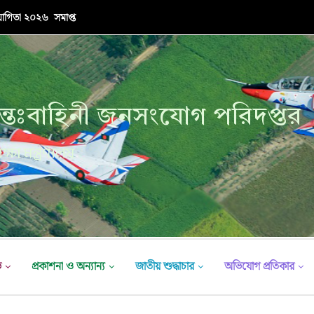
যোগিতা ২০২৬ সমাপ্ত
্তঃবাহিনী জনসংযোগ পরিদপ্তর
ক্ষা মন্ত্রণালয়
ভ
প্রকাশনা ও অন্যান্য
জাতীয় শুদ্ধাচার
অভিযোগ প্রতিকার