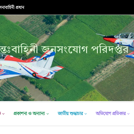
াবাহিনী প্রধান
্তঃবাহিনী জনসংযোগ পরিদপ্তর
ক্ষা মন্ত্রণালয়
ভ
প্রকাশনা ও অন্যান্য
জাতীয় শুদ্ধাচার
অভিযোগ প্রতিকার