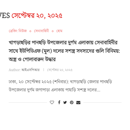
VES
সেপ্টেম্বর ২০, ২০২৫
ব্রেকিং নিউজ
সেনাবাহিনী
হোম
খাগড়াছড়ির পানছড়ি উপজেলার দুর্গম এলাকায় সেনাবাহিনীর
সাথে ইউপিডিএফ (মূল) দলের সশস্ত্র সদস্যদের গুলি বিনিময়:
অস্ত্র ও গোলাবারুদ উদ্ধার
Author:
আইএসপিআর
সেপ্টেম্বর ২০, ২০২৫
ঢাকা, ২০ সেপ্টেম্বর ২০২৫ (শনিবার): খাগড়াছড়ি জেলার পানছড়ি
উপজেলার দুর্গম জগাপাড়া এলাকায় পাহাড়ি সশস্ত্র দলের…