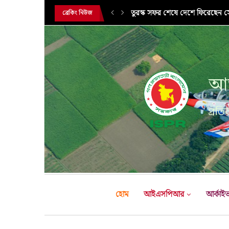
তুরস্ক সফর শেষে দেশে ফিরেছেন সেন
ব্রেকিং নিউজ
আন
প্রতির
হোম
আইএসপিআর
আর্কাই