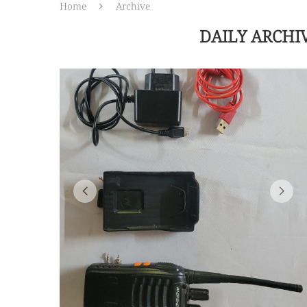
Home
Archive
DAILY ARCHI