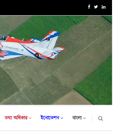
সরকারি সফরে তুরস্ক গমন করলেন সেনাবাহিনী প্রধান
তথ্য অধিকার
ইনোভেশন
বাংলা