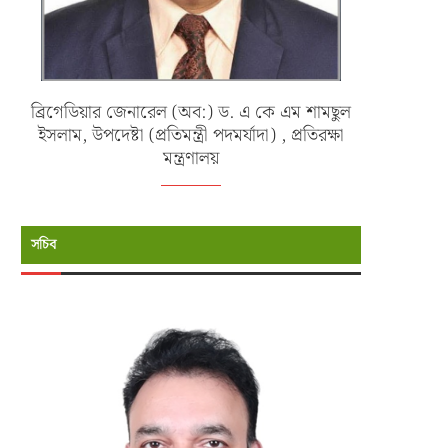
ব্রিগেডিয়ার জেনারেল (অব:) ড. এ কে এম শামছুল
ইসলাম, উপদেষ্টা (প্রতিমন্ত্রী পদমর্যাদা) , প্রতিরক্ষা
মন্ত্রণালয়
সচিব