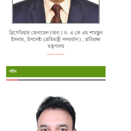
ব্রিগেডিয়ার জেনারেল (অব:) ড. এ কে এম শামছুল
ইসলাম, উপদেষ্টা (প্রতিমন্ত্রী পদমর্যাদা) , প্রতিরক্ষা
মন্ত্রণালয়
সচিব