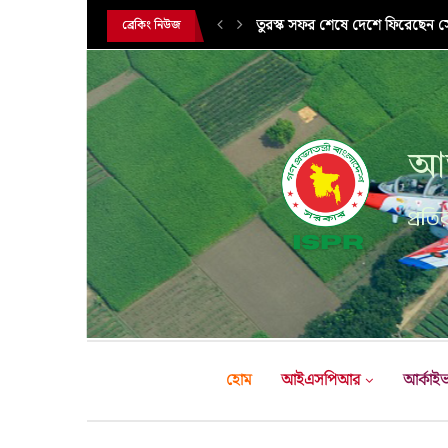
তুরস্ক সফর শেষে দেশে ফিরেছেন সেন
ব্রেকিং নিউজ
আন
প্রতির
হোম
আইএসপিআর
আর্কাই