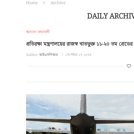
Home
Archive
DAILY ARCHI
অন্যান্য তথ্যাবলী
প্রতিরক্ষা মন্ত্রণালয়ের রাজস্ব খাতভুক্ত ১১-২০ তম গ্রেড
Author:
আইএসপিআর
সেপ্টেম্বর ১৭, ২০২৫