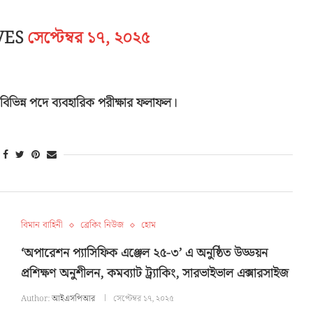
VES
সেপ্টেম্বর ১৭, ২০২৫
ের বিভিন্ন পদে ব্যবহারিক পরীক্ষার ফলাফল।
বিমান বাহিনী
ব্রেকিং নিউজ
হোম
‘অপারেশন প্যাসিফিক এঞ্জেল ২৫-৩’ এ অনুষ্ঠিত উড্ডয়ন
প্রশিক্ষণ অনুশীলন, কমব্যাট ট্র্যাকিং, সারভাইভাল এক্সারসাইজ
Author:
আইএসপিআর
সেপ্টেম্বর ১৭, ২০২৫