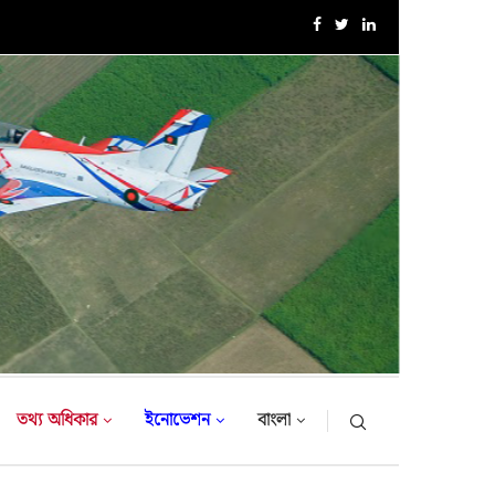
সরকারি সফরে তুরস্ক গমন করলেন সেনাবাহিনী প্রধান
তথ্য অধিকার
ইনোভেশন
বাংলা