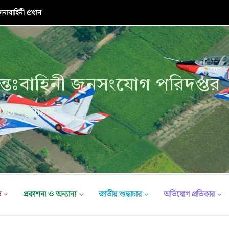
াবাহিনী প্রধান
্তঃবাহিনী জনসংযোগ পরিদপ্তর
ক্ষা মন্ত্রণালয়
ভ
প্রকাশনা ও অন্যান্য
জাতীয় শুদ্ধাচার
অভিযোগ প্রতিকার