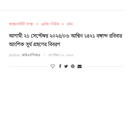
আন্তঃবাহিনী সংস্থা
ব্রেকিং নিউজ
হোম
আগামী ২১ সেপ্টেম্বর ২০২৫/০৬ আশ্বিন ১৪২১ বঙ্গাব্দ রবিবার
আংশিক সূর্য গ্রহণের বিবরণ
Author:
আইএসপিআর
সেপ্টেম্বর ১৮, ২০২৫