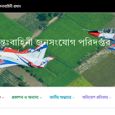
নাবাহিনী প্রধান
্তঃবাহিনী জনসংযোগ পরিদপ্তর
ক্ষা মন্ত্রণালয়
ভ
প্রকাশনা ও অন্যান্য
জাতীয় শুদ্ধাচার
অভিযোগ প্রতিকার