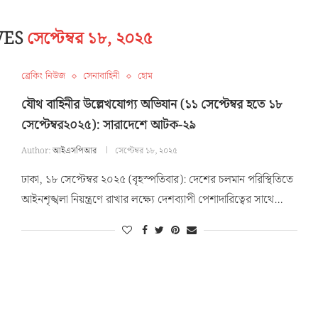
VES
সেপ্টেম্বর ১৮, ২০২৫
ব্রেকিং নিউজ
সেনাবাহিনী
হোম
যৌথ বাহিনীর উল্লেখযোগ্য অভিযান (১১ সেপ্টেম্বর হতে ১৮
সেপ্টেম্বর২০২৫): সারাদেশে আটক-২৯
Author:
আইএসপিআর
সেপ্টেম্বর ১৮, ২০২৫
ঢাকা, ১৮ সেপ্টেম্বর ২০২৫ (বৃহস্পতিবার): দেশের চলমান পরিস্থিতিতে
আইনশৃঙ্খলা নিয়ন্ত্রণে রাখার লক্ষ্যে দেশব্যাপী পেশাদারিত্বের সাথে…