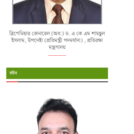
ব্রিগেডিয়ার জেনারেল (অব:) ড. এ কে এম শামছুল
ইসলাম, উপদেষ্টা (প্রতিমন্ত্রী পদমর্যাদা) , প্রতিরক্ষা
মন্ত্রণালয়
সচিব