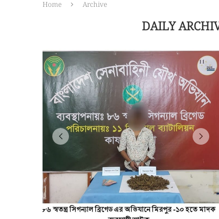
Home
Archive
DAILY ARCHI