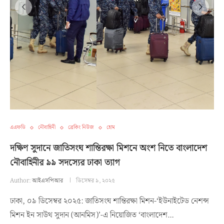
এএফডি
নৌবাহিনী
ব্রেকিং নিউজ
হোম
দক্ষিণ সুদানে জাতিসংঘ শান্তিরক্ষা মিশনে অংশ নিতে বাংলাদেশ
নৌবাহিনীর ৯৯ সদস্যের ঢাকা ত্যাগ
Author:
আইএসপিআর
ডিসেম্বর ৯, ২০২৫
ঢাকা, ০৯ ডিসেম্বর ২০২৫: জাতিসংঘ শান্তিরক্ষা মিশন-‘ইউনাইটেড নেশন্স
মিশন ইন সাউথ সুদান (আনমিস)’-এ নিয়োজিত ‘বাংলাদেশ…