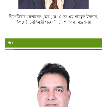
ব্রিগেডিয়ার জেনারেল (অব:) ড. এ কে এম শামছুল ইসলাম,
উপদেষ্টা (প্রতিমন্ত্রী পদমর্যাদা) , প্রতিরক্ষা মন্ত্রণালয়
সচিব