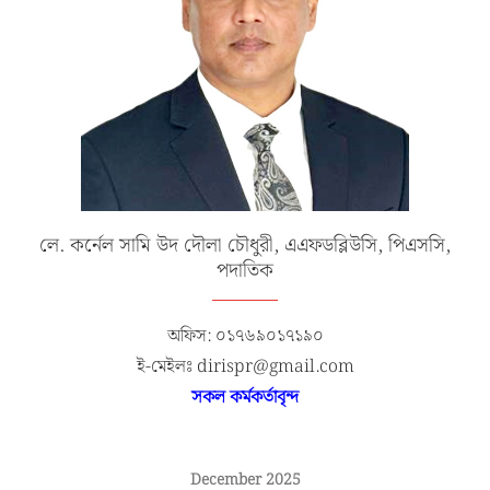
লে. কর্নেল সামি উদ দৌলা চৌধুরী, এএফডব্লিউসি, পিএসসি,
পদাতিক
অফিস: ০১৭৬৯০১৭১৯০
ই-মেইলঃ dirispr@gmail.com
সকল কর্মকর্তাবৃন্দ
December 2025