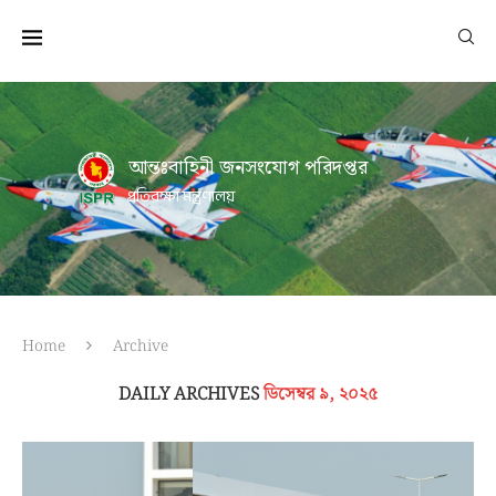
আন্তঃবাহিনী জনসংযোগ পরিদপ্তর
প্রতিরক্ষা মন্ত্রণালয়
Home
Archive
DAILY ARCHIVES
ডিসেম্বর ৯, ২০২৫