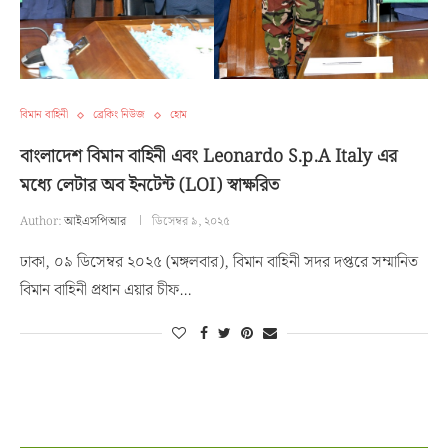
বিমান বাহিনী
ব্রেকিং নিউজ
হোম
বাংলাদেশ বিমান বাহিনী এবং Leonardo S.p.A Italy এর
মধ্যে লেটার অব ইনটেন্ট (LOI) স্বাক্ষরিত
Author:
আইএসপিআর
ডিসেম্বর ৯, ২০২৫
ঢাকা, ০৯ ডিসেম্বর ২০২৫ (মঙ্গলবার), বিমান বাহিনী সদর দপ্তরে সম্মানিত
বিমান বাহিনী প্রধান এয়ার চীফ…