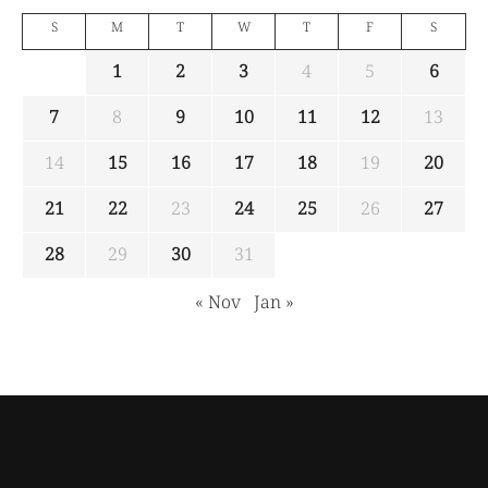
S
M
T
W
T
F
S
1
2
3
4
5
6
7
8
9
10
11
12
13
14
15
16
17
18
19
20
21
22
23
24
25
26
27
28
29
30
31
« Nov
Jan »