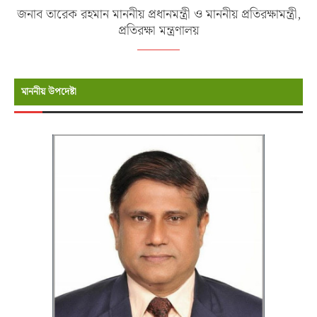
জনাব তারেক রহমান মাননীয় প্রধানমন্ত্রী ও মাননীয় প্রতিরক্ষামন্ত্রী,
প্রতিরক্ষা মন্ত্রণালয়
মাননীয় উপদেষ্টা