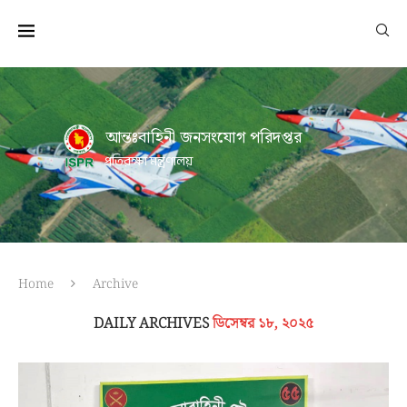
আন্তঃবাহিনী জনসংযোগ পরিদপ্তর
প্রতিরক্ষা মন্ত্রণালয়
Home
Archive
DAILY ARCHIVES
ডিসেম্বর ১৮, ২০২৫