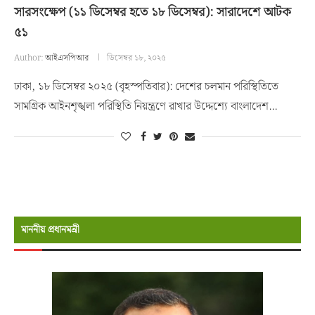
সারসংক্ষেপ (১১ ডিসেম্বর হতে ১৮ ডিসেম্বর): সারাদেশে আটক
৫১
Author:
আইএসপিআর
ডিসেম্বর ১৮, ২০২৫
ঢাকা, ১৮ ডিসেম্বর ২০২৫ (বৃহস্পতিবার): দেশের চলমান পরিস্থিতিতে
সামগ্রিক আইনশৃঙ্খলা পরিস্থিতি নিয়ন্ত্রণে রাখার উদ্দেশ্যে বাংলাদেশ…
মাননীয় প্রধানমন্রী