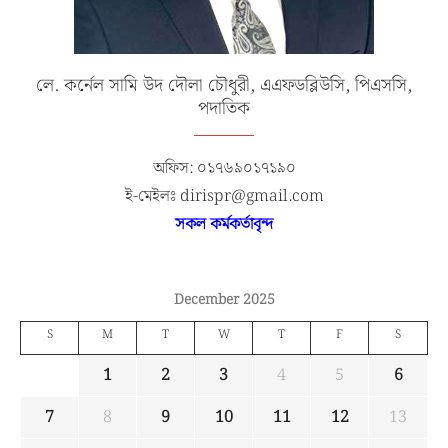
লে. কর্নেল সামি উদ দৌলা চৌধুরী, এএফডব্লিউসি, পিএসসি,
পদাতিক
অফিস: ০১৭৬৯০১৭১৯০
ই-মেইলঃ dirispr@gmail.com
সকল কর্মকর্তাবৃন্দ
December 2025
S
M
T
W
T
F
S
1
2
3
4
5
6
7
8
9
10
11
12
13