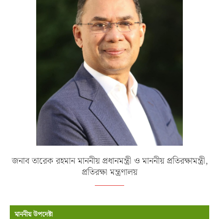
জনাব তারেক রহমান মাননীয় প্রধানমন্ত্রী ও মাননীয় প্রতিরক্ষামন্ত্রী,
প্রতিরক্ষা মন্ত্রণালয়
মাননীয় উপদেষ্টা