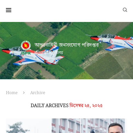
আন্তঃবাহিনী জনসংযোগ পরিদপ্তর
প্রতিরক্ষা মন্ত্রণালয়
Home
Archive
DAILY ARCHIVES
ডিসেম্বর ২৪, ২০২৫