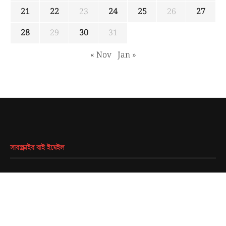
21
22
23
24
25
26
27
28
29
30
31
« Nov
Jan »
সাবস্ক্রাইব বাই ইমেইল
EMAIL
*