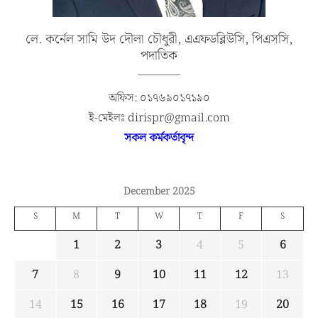
লে. কর্নেল সামি উদ দৌলা চৌধুরী, এএফডব্লিউসি, পিএসসি,
পদাতিক
অফিস: ০১৭৬৯০১৭১৯০
ই-মেইলঃ dirispr@gmail.com
সকল কর্মকর্তাবৃন্দ
December 2025
S
M
T
W
T
F
S
1
2
3
4
5
6
7
8
9
10
11
12
13
14
15
16
17
18
19
20