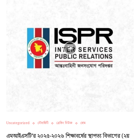
Uncategorized
নৌবাহিনী
ব্রেকিং নিউজ
হোম
এমআইএসটি’র ২০২৫-২০২৬ শিক্ষাবর্ষের স্থাপত্য বিভাগের (২য়