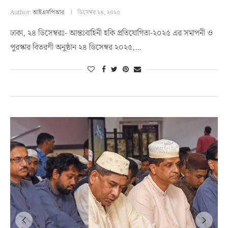
Author:
আইএসপিআর
ডিসেম্বর ২৪, ২০২৫
ঢাকা, ২৪ ডিসেম্বরঃ- আন্তঃবাহিনী হকি প্রতিযোগিতা-২০২৫ এর সমাপনী ও
পুরস্কার বিতরণী অনুষ্ঠান ২৪ ডিসেম্বর ২০২৫,…