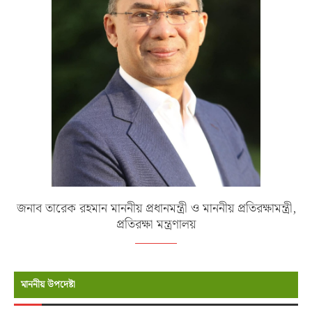
জনাব তারেক রহমান মাননীয় প্রধানমন্ত্রী ও মাননীয় প্রতিরক্ষামন্ত্রী,
প্রতিরক্ষা মন্ত্রণালয়
মাননীয় উপদেষ্টা