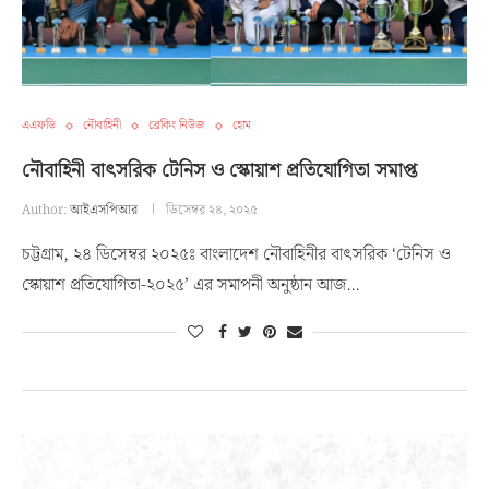
এএফডি
নৌবাহিনী
ব্রেকিং নিউজ
হোম
নৌবাহিনী বাৎসরিক টেনিস ও স্কোয়াশ প্রতিযোগিতা সমাপ্ত
Author:
আইএসপিআর
ডিসেম্বর ২৪, ২০২৫
চট্টগ্রাম, ২৪ ডিসেম্বর ২০২৫ঃ বাংলাদেশ নৌবাহিনীর বাৎসরিক ‘টেনিস ও
স্কোয়াশ প্রতিযোগিতা-২০২৫’ এর সমাপনী অনুষ্ঠান আজ…