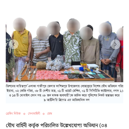
ব্রেকিং নিউজ
সেনাবাহিনী
হোম
যৌথ বাহিনী কর্তৃক পরিচালিত উল্লেখযোগ্য অভিযান (০৪