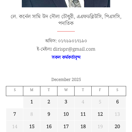
লে. কর্নেল সামি উদ দৌলা চৌধুরী, এএফডব্লিউসি, পিএসসি,
পদাতিক
অফিস: ০১৭৬৯০১৭১৯০
ই-মেইলঃ dirispr@gmail.com
সকল কর্মকর্তাবৃন্দ
December 2025
S
M
T
W
T
F
S
1
2
3
4
5
6
7
8
9
10
11
12
13
14
15
16
17
18
19
20