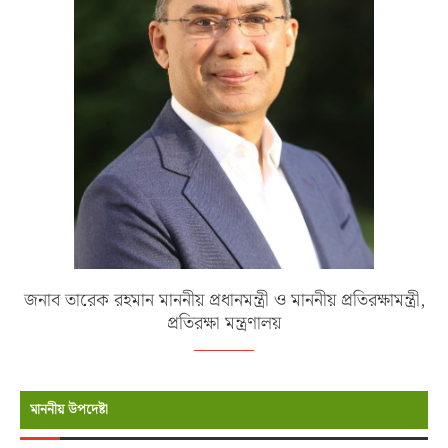
জনাব তারেক রহমান মাননীয় প্রধানমন্ত্রী ও মাননীয় প্রতিরক্ষামন্ত্রী,
প্রতিরক্ষা মন্ত্রণালয়
মাননীয় উপদেষ্টা