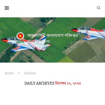
আন্তঃবাহিনী জনসংযোগ পরিদপ্তর
প্রতিরক্ষা মন্ত্রণালয়
Home
Archive
DAILY ARCHIVES
ডিসেম্বর ১২, ২০২৫