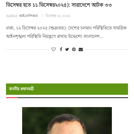
ডিসেম্বর হতে ১১ ডিসেম্বর২০২৫): সারাদেশে আটক ৩৩
Author:
আইএসপিআর
ডিসেম্বর ১২, ২০২৫
ঢাকা, ১২ ডিসেম্বর ২০২৫ (শুক্রবার): দেশের চলমান পরিস্থিতিতে সামগ্রিক
আইনশৃঙ্খলা পরিস্থিতি নিয়ন্ত্রণে রাখার উদ্দেশ্যে বাংলাদেশ…
মাননীয় প্রধানমন্রী