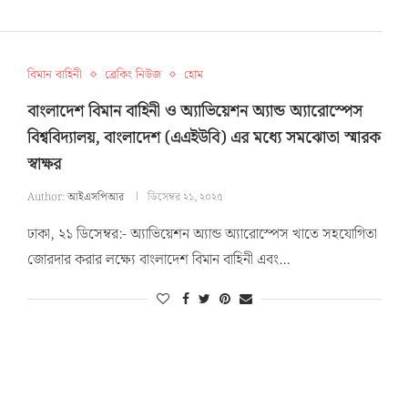
বিমান বাহিনী
ব্রেকিং নিউজ
হোম
বাংলাদেশ বিমান বাহিনী ও অ্যাভিয়েশন অ্যান্ড অ্যারোস্পেস
বিশ্ববিদ্যালয়, বাংলাদেশ (এএইউবি) এর মধ্যে সমঝোতা স্মারক
স্বাক্ষর
Author:
আইএসপিআর
ডিসেম্বর ২১, ২০২৫
ঢাকা, ২১ ডিসেম্বর:- অ্যাভিয়েশন অ্যান্ড অ্যারোস্পেস খাতে সহযোগিতা
জোরদার করার লক্ষ্যে বাংলাদেশ বিমান বাহিনী এবং…