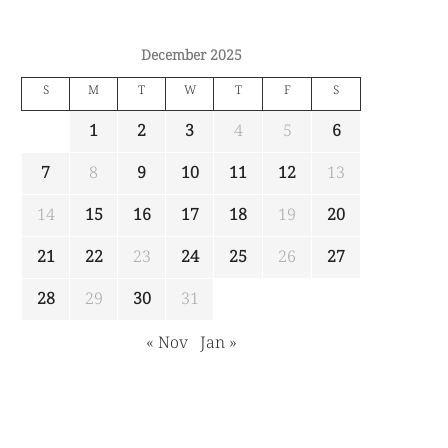
December 2025
S
M
T
W
T
F
S
1
2
3
4
5
6
7
8
9
10
11
12
13
14
15
16
17
18
19
20
21
22
23
24
25
26
27
28
29
30
31
« Nov
Jan »