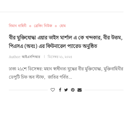
বিমান বাহিনী
ব্রেকিং নিউজ
হোম
বীর মুক্তিযোদ্ধা এয়ার ভাইস মার্শাল এ কে খন্দকার, বীর উত্তম,
পিএসএ (অবঃ) এর ফিউনারেল প্যারেড অনুষ্ঠিত
Author:
আইএসপিআর
ডিসেম্বর ২১, ২০২৫
ঢাকা ২১শে ডিসেম্বর: মহান স্বাধীনতা যুদ্ধের বীর মুক্তিযোদ্ধা, মুক্তিবাহিনীর
ডেপুটি চিফ অব স্টাফ, জাতির গর্বিত…