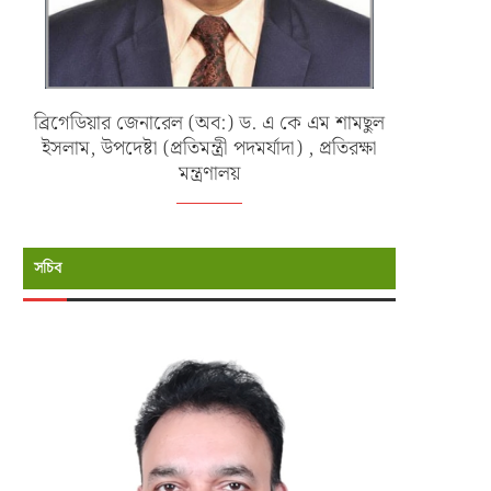
ব্রিগেডিয়ার জেনারেল (অব:) ড. এ কে এম শামছুল
ইসলাম, উপদেষ্টা (প্রতিমন্ত্রী পদমর্যাদা) , প্রতিরক্ষা
মন্ত্রণালয়
সচিব