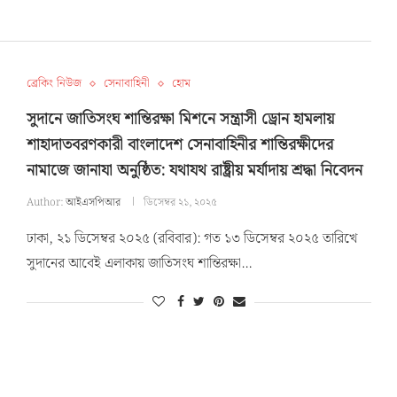
ব্রেকিং নিউজ
সেনাবাহিনী
হোম
সুদানে জাতিসংঘ শান্তিরক্ষা মিশনে সন্ত্রাসী ড্রোন হামলায়
শাহাদাতবরণকারী বাংলাদেশ সেনাবাহিনীর শান্তিরক্ষীদের
নামাজে জানাযা অনুষ্ঠিত: যথাযথ রাষ্ট্রীয় মর্যাদায় শ্রদ্ধা নিবেদন
Author:
আইএসপিআর
ডিসেম্বর ২১, ২০২৫
ঢাকা, ২১ ডিসেম্বর ২০২৫ (রবিবার): গত ১৩ ডিসেম্বর ২০২৫ তারিখে
সুদানের আবেই এলাকায় জাতিসংঘ শান্তিরক্ষা…