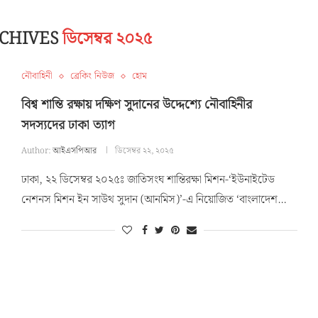
CHIVES
ডিসেম্বর ২০২৫
নৌবাহিনী
ব্রেকিং নিউজ
হোম
বিশ্ব শান্তি রক্ষায় দক্ষিণ সুদানের উদ্দেশ্যে নৌবাহিনীর
সদস্যদের ঢাকা ত্যাগ
Author:
আইএসপিআর
ডিসেম্বর ২২, ২০২৫
ঢাকা, ২২ ডিসেম্বর ২০২৫ঃ জাতিসংঘ শান্তিরক্ষা মিশন-‘ইউনাইটেড
নেশনস মিশন ইন সাউথ সুদান (আনমিস)’-এ নিয়োজিত ‘বাংলাদেশ…