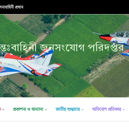
নাবাহিনী প্রধান
্তঃবাহিনী জনসংযোগ পরিদপ্তর
ক্ষা মন্ত্রণালয়
ভ
প্রকাশনা ও অন্যান্য
জাতীয় শুদ্ধাচার
অভিযোগ প্রতিকার