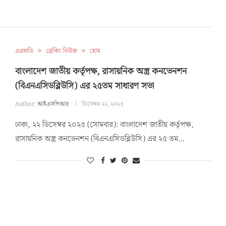
এএফডি
ব্রেকিং নিউজ
হোম
বাংলাদেশ জাতীয় কর্তৃপক্ষ, রাসায়নিক অস্ত্র কনভেনশন
(বিএনএসিডব্লিউসি) এর ২৫তম সাধারণ সভা
Author:
আইএসপিআর
ডিসেম্বর ২২, ২০২৫
ঢাকা, ২২ ডিসেম্বর ২০২৫ (সোমবার): বাংলাদেশ জাতীয় কর্তৃপক্ষ,
রাসায়নিক অস্ত্র কনভেনশন (বিএনএসিডব্লিউসি) এর ২৫ তম…