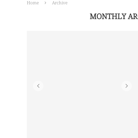
Home
Archive
MONTHLY AR