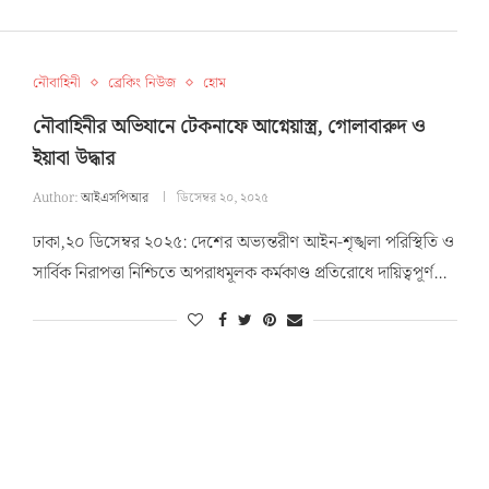
নৌবাহিনী
ব্রেকিং নিউজ
হোম
নৌবাহিনীর অভিযানে টেকনাফে আগ্নেয়াস্ত্র, গোলাবারুদ ও
ইয়াবা উদ্ধার
Author:
আইএসপিআর
ডিসেম্বর ২০, ২০২৫
ঢাকা,২০ ডিসেম্বর ২০২৫: দেশের অভ্যন্তরীণ আইন-শৃঙ্খলা পরিস্থিতি ও
সার্বিক নিরাপত্তা নিশ্চিতে অপরাধমূলক কর্মকাণ্ড প্রতিরোধে দায়িত্বপূর্ণ…