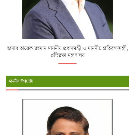
জনাব তারেক রহমান মাননীয় প্রধানমন্ত্রী ও মাননীয় প্রতিরক্ষামন্ত্রী,
প্রতিরক্ষা মন্ত্রণালয়
মাননীয় উপদেষ্টা