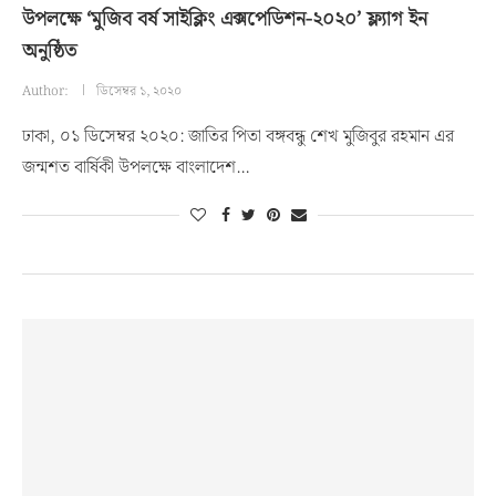
উপলক্ষে ‘মুজিব বর্ষ সাইক্লিং এক্সপেডিশন-২০২০’ ফ্ল্যাগ ইন
অনুষ্ঠিত
Author:
ডিসেম্বর ১, ২০২০
ঢাকা, ০১ ডিসেম্বর ২০২০: জাতির পিতা বঙ্গবন্ধু শেখ মুজিবুর রহমান এর
জন্মশত বার্ষিকী উপলক্ষে বাংলাদেশ…