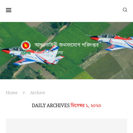
আন্তঃবাহিনী জনসংযোগ পরিদপ্তর
প্রতিরক্ষা মন্ত্রণালয়
Home
Archive
DAILY ARCHIVES
ডিসেম্বর ১, ২০২০