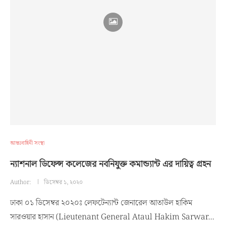
আন্তঃবাহিনী সংস্থা
ন্যাশনাল ডিফেন্স কলেজের নবনিযুক্ত কমান্ড্যান্ট এর দায়িত্ব গ্রহন
Author:
ডিসেম্বর ১, ২০২০
ঢাকা ০১ ডিসেম্বর ২০২০ঃ লেফটেন্যান্ট জেনারেল আতাউল হাকিম
সারওয়ার হাসান (Lieutenant General Ataul Hakim Sarwar…