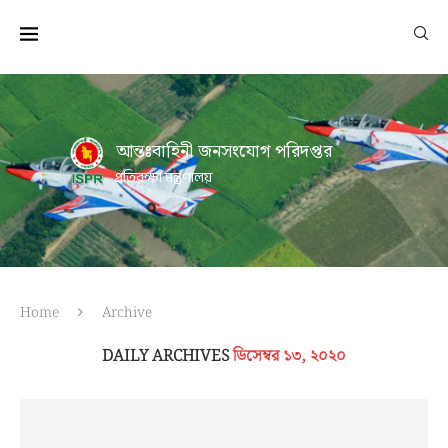
আন্তঃবাহিনী জনসংযোগ পরিদপ্তর
প্রতিরক্ষা মন্ত্রণালয়
Home
Archive
DAILY ARCHIVES
ডিসেম্বর ১৩, ২০২০