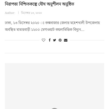
নিরাপত্তা নিশ্চিতকল্পে যৌথ অনুশীলন অনুষ্ঠিত
Author:
ডিসেম্বর ১৩, ২০২০
ঢাকা, ১৩ ডিসেম্বর ২০২০ ঃ কক্সবাজার জেলার মহেশখালী উপজেলায়
অবস্থিত মাতারবাড়ী ১২০০ মেগাওয়াট কয়লাভিত্তিক বিদ্যুৎ…