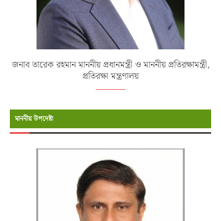
জনাব তারেক রহমান মাননীয় প্রধানমন্ত্রী ও মাননীয় প্রতিরক্ষামন্ত্রী,
প্রতিরক্ষা মন্ত্রণালয়
মাননীয় উপদেষ্টা