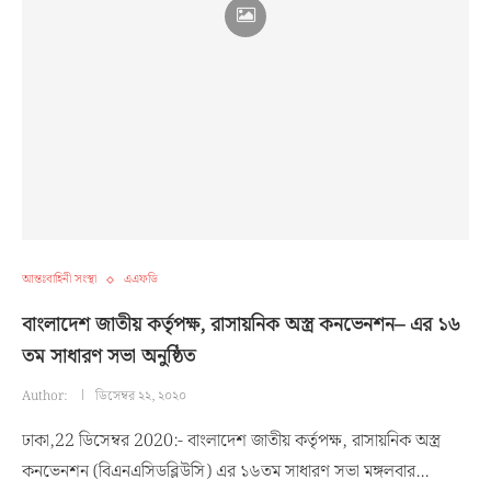
আন্তঃবাহিনী সংস্থা
এএফডি
বাংলাদেশ জাতীয় কর্তৃপক্ষ, রাসায়নিক অস্ত্র কনভেনশন– এর ১৬
তম সাধারণ সভা অনুষ্ঠিত
Author:
ডিসেম্বর ২২, ২০২০
ঢাকা,22 ডিসেম্বর 2020:- বাংলাদেশ জাতীয় কর্তৃপক্ষ, রাসায়নিক অস্ত্র
কনভেনশন (বিএনএসিডব্লিউসি) এর ১৬তম সাধারণ সভা মঙ্গলবার…