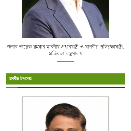
জনাব তারেক রহমান মাননীয় প্রধানমন্ত্রী ও মাননীয় প্রতিরক্ষামন্ত্রী,
প্রতিরক্ষা মন্ত্রণালয়
মাননীয় উপদেষ্টা