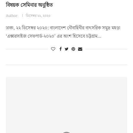
বিষয়ক সেমিনার অনুষ্ঠিত
Author:
ডিসেম্বর ২২, ২০২০
ঢাকা, ২২ ডিসেম্বর ২০২০: বাংলাদেশ নৌবাহিনীর বাৎসরিক সমুদ্র মহড়া
‘এক্সারসাইজ সেফগার্ড-২০২০’ এর অংশ হিসেবে চট্টগ্রাম…