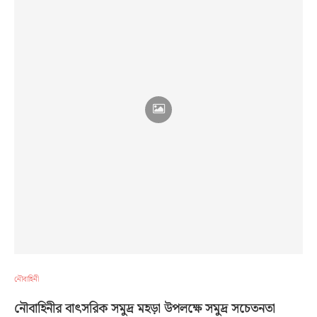
নৌবাহিনী
নৌবাহিনীর বাৎসরিক সমুদ্র মহড়া উপলক্ষে সমুদ্র সচেতনতা