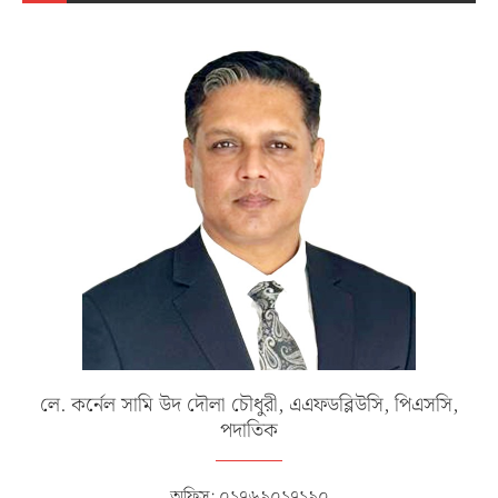
লে. কর্নেল সামি উদ দৌলা চৌধুরী, এএফডব্লিউসি, পিএসসি,
পদাতিক
অফিস: ০১৭৬৯০১৭১৯০