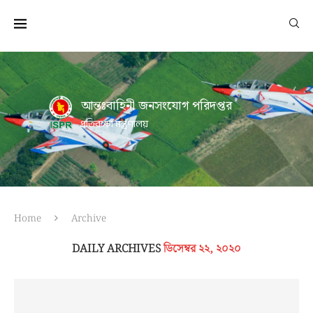
আন্তঃবাহিনী জনসংযোগ পরিদপ্তর
প্রতিরক্ষা মন্ত্রণালয়
Home
Archive
DAILY ARCHIVES
ডিসেম্বর ২২, ২০২০