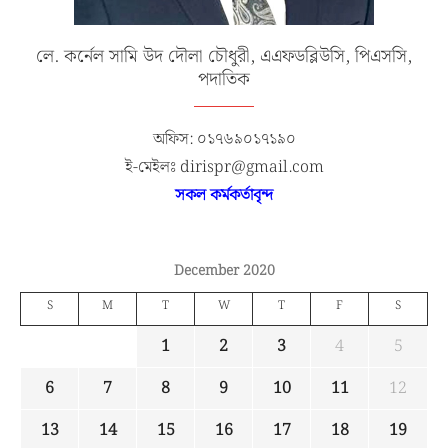
লে. কর্নেল সামি উদ দৌলা চৌধুরী, এএফডব্লিউসি, পিএসসি,
পদাতিক
অফিস: ০১৭৬৯০১৭১৯০
ই-মেইলঃ dirispr@gmail.com
সকল কর্মকর্তাবৃন্দ
December 2020
S
M
T
W
T
F
S
1
2
3
4
5
6
7
8
9
10
11
12
13
14
15
16
17
18
19