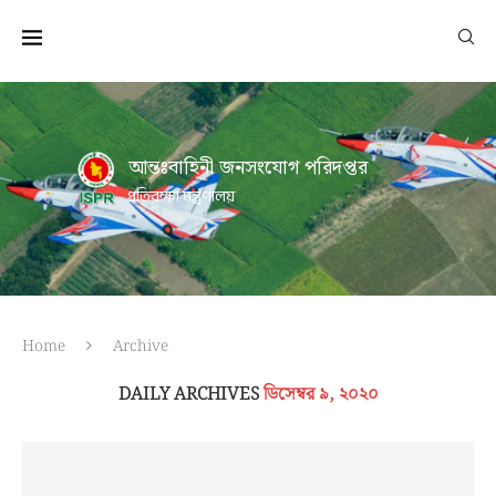
আন্তঃবাহিনী জনসংযোগ পরিদপ্তর
প্রতিরক্ষা মন্ত্রণালয়
Home
Archive
DAILY ARCHIVES
ডিসেম্বর ৯, ২০২০