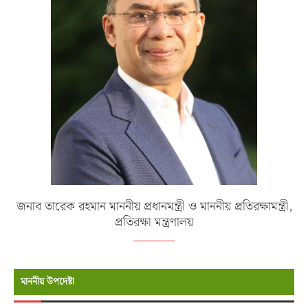
জনাব তারেক রহমান মাননীয় প্রধানমন্ত্রী ও মাননীয় প্রতিরক্ষামন্ত্রী,
প্রতিরক্ষা মন্ত্রণালয়
মাননীয় উপদেষ্টা