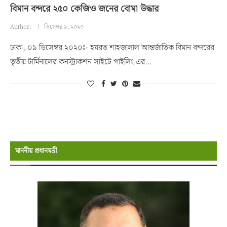
বিমান বন্দরে ২৫০ কেজিও জনের বোমা উদ্ধার
Author:
ডিসেম্বর ৯, ২০২০
ঢাকা, ০৯ ডিসেম্বর ২০২০ঃ- হযরত শাহজালাল আন্তর্জাতিক বিমান বন্দরের
তৃতীয় টার্মিনালের কনস্ট্রাকশন সাইটে পাইলিং এর…
মাননীয় প্রধানমন্রী