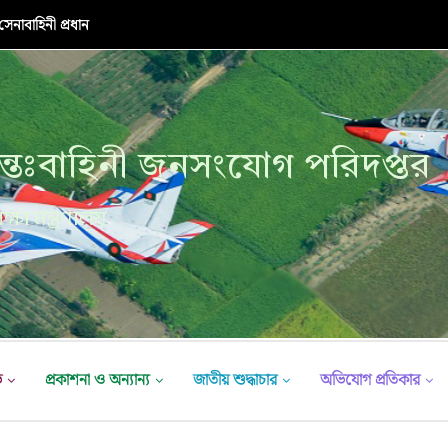
নাবাহিনী প্রধান
্তঃবাহিনী জনসংযোগ পরিদপ্তর
ক্ষা মন্ত্রণালয়
ভ
প্রকাশনা ও অন্যান্য
জাতীয় শুদ্ধাচার
অভিযোগ প্রতিকার