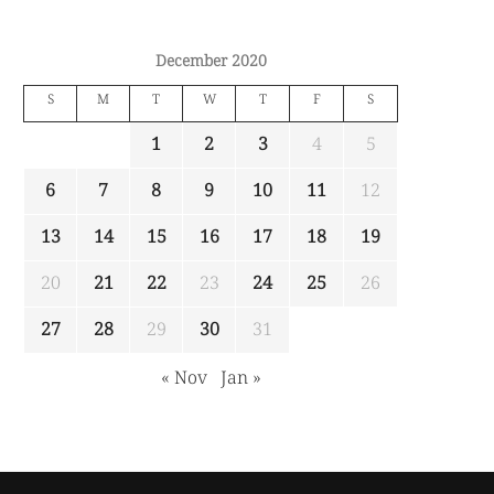
December 2020
S
M
T
W
T
F
S
1
2
3
4
5
6
7
8
9
10
11
12
13
14
15
16
17
18
19
20
21
22
23
24
25
26
27
28
29
30
31
« Nov
Jan »