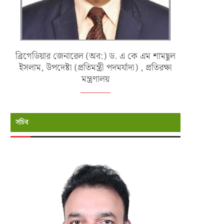
ব্রিগেডিয়ার জেনারেল (অব:) ড. এ কে এম শামছুল
ইসলাম, উপদেষ্টা (প্রতিমন্ত্রী পদমর্যাদা) , প্রতিরক্ষা
মন্ত্রণালয়
সচিব