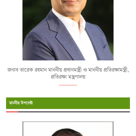
জনাব তারেক রহমান মাননীয় প্রধানমন্ত্রী ও মাননীয় প্রতিরক্ষামন্ত্রী,
প্রতিরক্ষা মন্ত্রণালয়
মাননীয় উপদেষ্টা