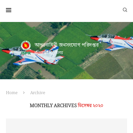
আন্তঃবাহিনী জনসংযোগ পরিদপ্তর
প্রতিরক্ষা মন্ত্রণালয়
Home
Archive
MONTHLY ARCHIVES
ডিসেম্বর ২০২০