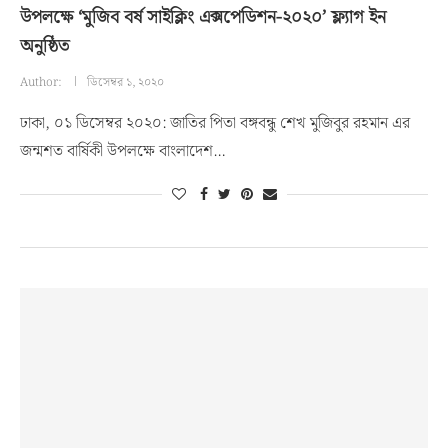
উপলক্ষে ‘মুজিব বর্ষ সাইক্লিং এক্সপেডিশন-২০২০’ ফ্ল্যাগ ইন
অনুষ্ঠিত
Author:
ডিসেম্বর ১, ২০২০
ঢাকা, ০১ ডিসেম্বর ২০২০: জাতির পিতা বঙ্গবন্ধু শেখ মুজিবুর রহমান এর
জন্মশত বার্ষিকী উপলক্ষে বাংলাদেশ…