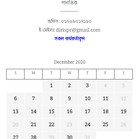
পদাতিক
অফিস: ০১৭৬৯০১৭১৯০
ই-মেইলঃ dirispr@gmail.com
সকল কর্মকর্তাবৃন্দ
December 2020
S
M
T
W
T
F
S
1
2
3
4
5
6
7
8
9
10
11
12
13
14
15
16
17
18
19
20
21
22
23
24
25
26
27
28
29
30
31