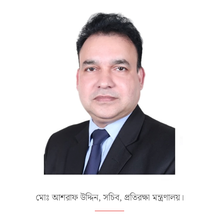
মোঃ আশরাফ উদ্দিন, সচিব, প্রতিরক্ষা মন্ত্রণালয়।