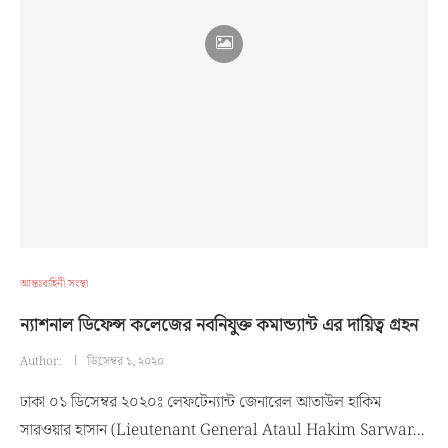
আন্তঃবাহিনী সংস্থা
ন্যাশনাল ডিফেন্স কলেজের নবনিযুক্ত কমান্ড্যান্ট এর দায়িত্ব গ্রহন
Author:
ডিসেম্বর ১, ২০২০
ঢাকা ০১ ডিসেম্বর ২০২০ঃ লেফটেন্যান্ট জেনারেল আতাউল হাকিম
সারওয়ার হাসান (Lieutenant General Ataul Hakim Sarwar…