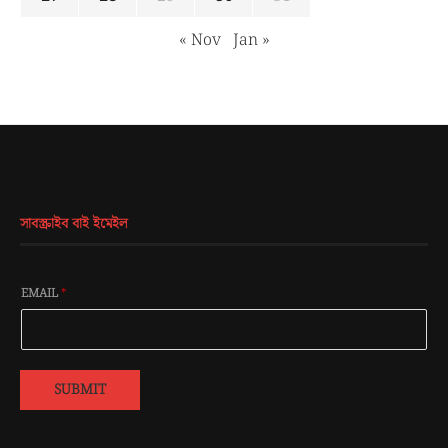
« Nov
Jan »
সাবস্ক্রাইব বাই ইমেইল
EMAIL
*
SUBMIT